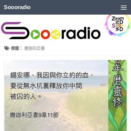
Soooradio
標籤：
撒迦利亞書