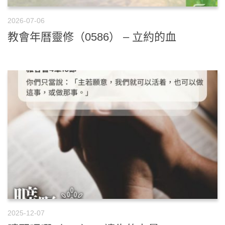
2026-07-06
教會年曆靈修（0586） – 立約的血
2025-12-07