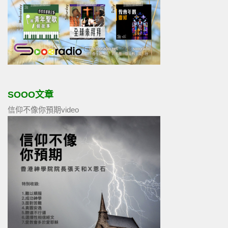
SOOO文章
信仰不像你預期video