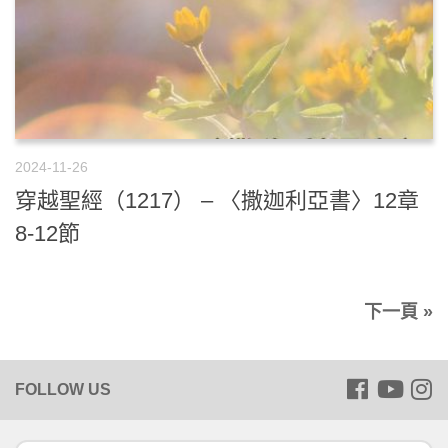
2024-11-26
穿越聖經（1217） – 〈撒迦利亞書〉12章
8-12節
下一頁 »