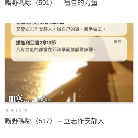
曠野嗎哪（591） – 禱告的力量
2025-03-23
曠野嗎哪（517） – 立志作安靜人