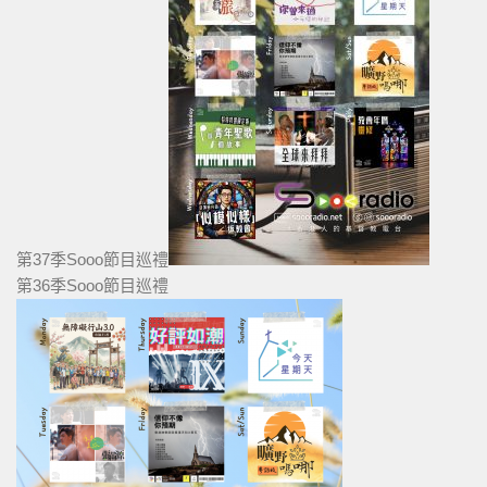
第37季Sooo節目巡禮
第36季Sooo節目巡禮