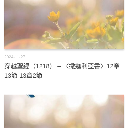
2024-11-27
穿越聖經（1218） – 〈撒迦利亞書〉12章
13節-13章2節