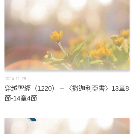
2024-11-29
穿越聖經（1220） – 〈撒迦利亞書〉13章8
節-14章4節