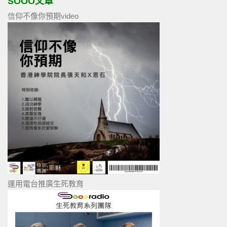
SOOO文章
信仰不像你預期video
運用電台推廣生死教育