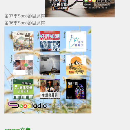
第37季Sooo節目巡禮
第36季Sooo節目巡禮