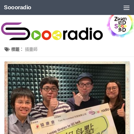
Soooradio
標籤：
插畫師