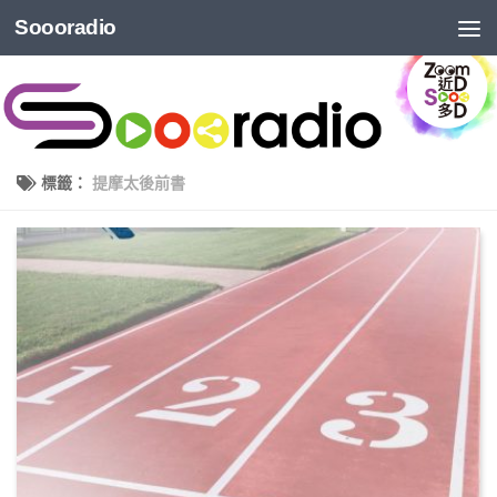
Soooradio
標籤：
提摩太後前書