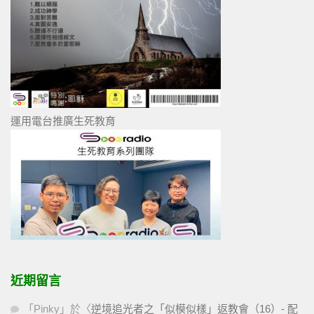
運用電台推廣生死教育
近期留言
「
Pinky
」於〈
逆境追光者之「似模似樣」返教會（16）- 配