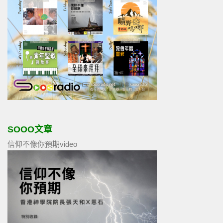
SOOO文章
信仰不像你預期video