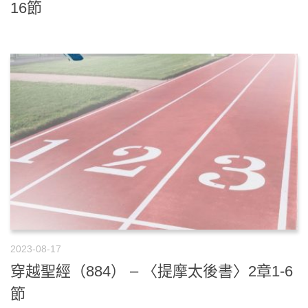
16節
2023-08-17
穿越聖經（884） – 〈提摩太後書〉2章1-6
節