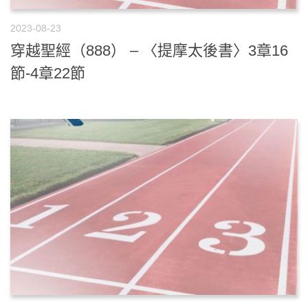
2023-08-23
穿越聖經（888） – 〈提摩太後書〉3章16
節-4章22節