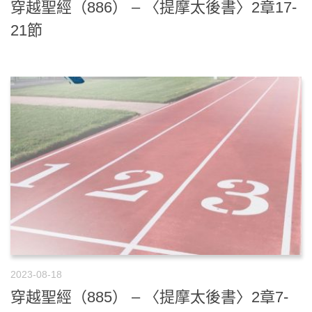
穿越聖經（886） – 〈提摩太後書〉2章17-
21節
2023-08-18
穿越聖經（885） – 〈提摩太後書〉2章7-