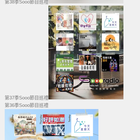
第38季Sooo節目巡禮
第37季Sooo節目巡禮
第36季Sooo節目巡禮