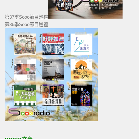
第37季Sooo節目巡禮
第36季Sooo節目巡禮