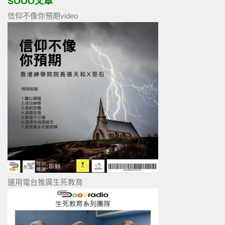
SOOO文章
信仰不像你預期video
運用電台推廣生死教育