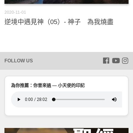
2020-11-01
逆境中遇見神（05）- 神子 為我燒盡
為你推薦：你曾來過 — 小天使的印記