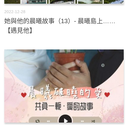
2022-12-28
她與他的晨曦故事（13）- 晨曦島上……
【遇見他】