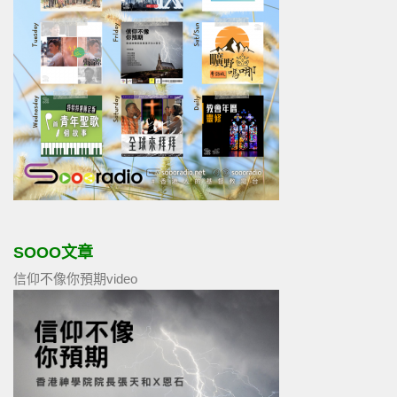
SOOO文章
信仰不像你預期video