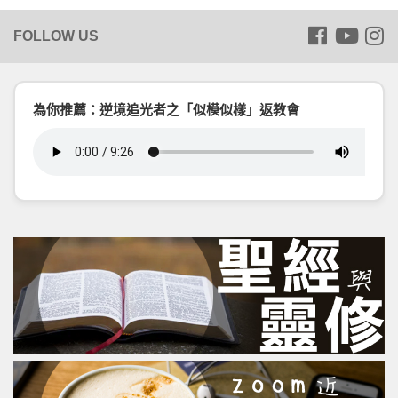
為你推薦：逆境追光者之「似模似樣」返教會