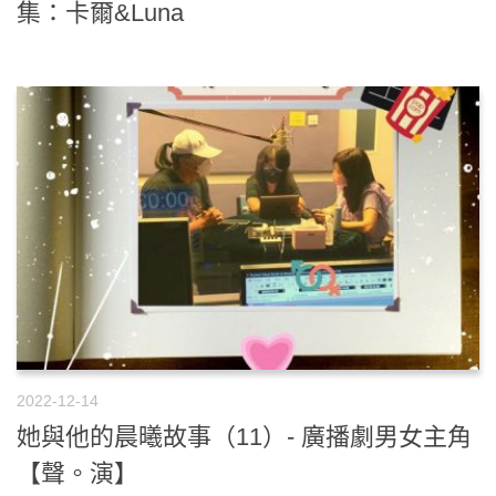
集：卡爾&Luna
2022-12-14
她與他的晨曦故事（11）- 廣播劇男女主角
【聲。演】