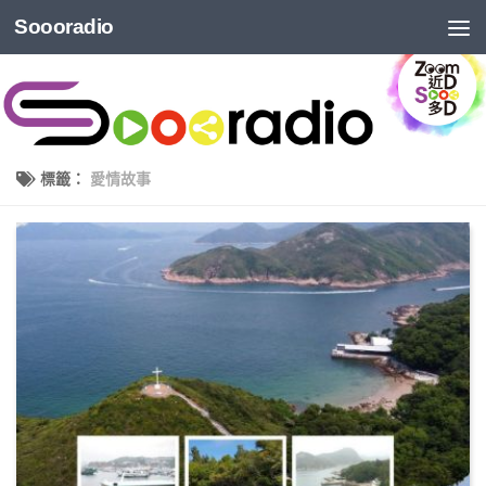
Soooradio
標籤：
愛情故事