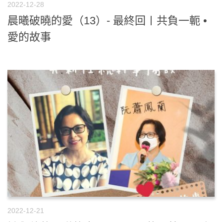
2022-12-28
晨曦破曉的愛（13）- 最終回〡共負一軛 •
愛的故事
2022-12-21