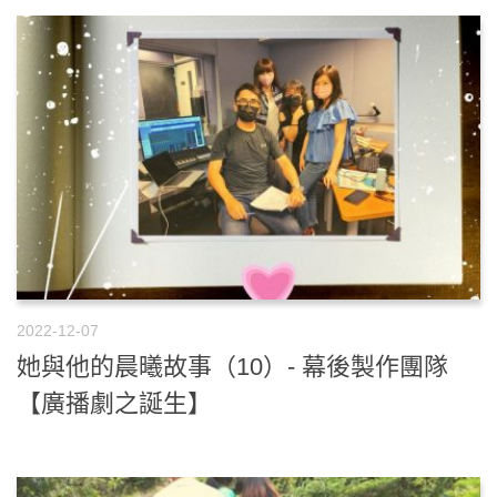
2022-12-07
她與他的晨曦故事（10）- 幕後製作團隊
【廣播劇之誕生】