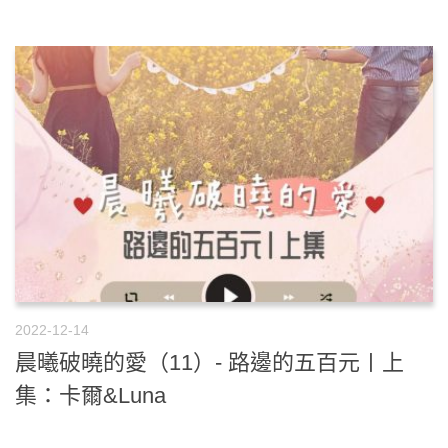
2022-12-14
晨曦破曉的愛（11）- 路邊的五百元〡上
集：卡爾&Luna