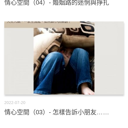
情心空間（04）- 婚姻路的迷惘與掙扎
2022-07-20
情心空間（03）- 怎樣告訴小朋友……