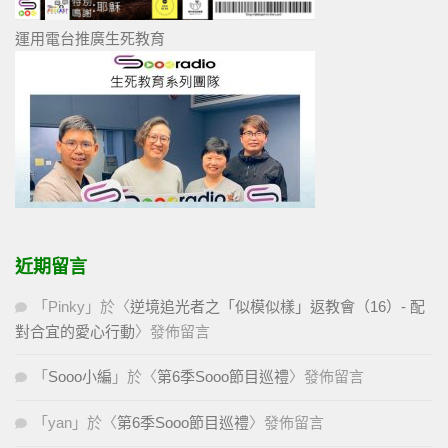
運用電台推廣生死教育
近期留言
「
Pinky
」於〈
逆境追光者之「似模似樣」返教會（16）- 配
對合宜的愛心行動
〉發佈留言
「
Sooo小編
」於〈
第6季Sooo節目巡禮
〉發佈留言
「
yan
」於〈
第6季Sooo節目巡禮
〉發佈留言