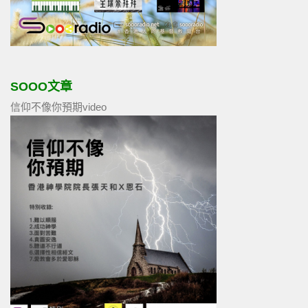
SOOO文章
信仰不像你預期video