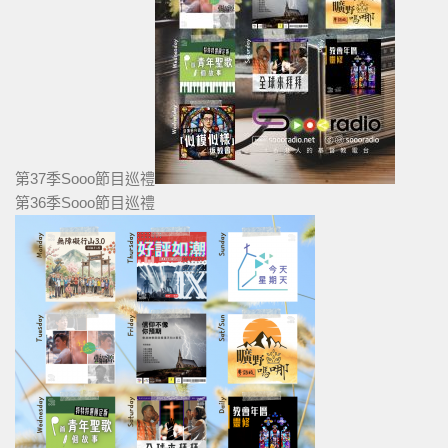
第37季Sooo節目巡禮
第36季Sooo節目巡禮