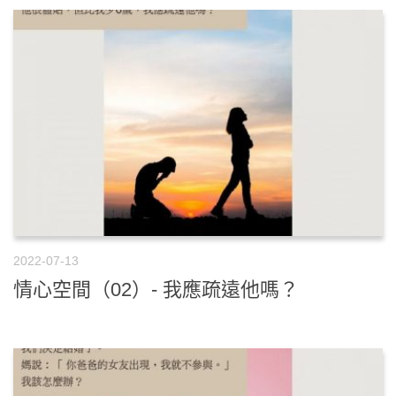
2022-07-13
情心空間（02）- 我應疏遠他嗎？