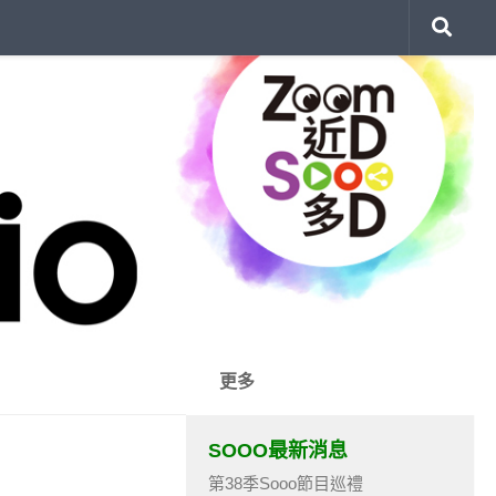
更多
SOOO最新消息
第38季Sooo節目巡禮