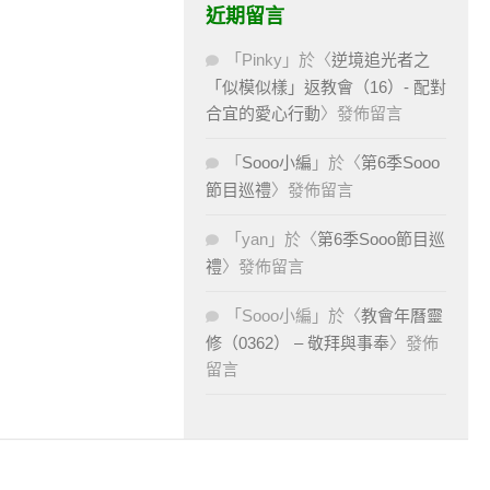
近期留言
「
Pinky
」於〈
逆境追光者之
「似模似樣」返教會（16）- 配對
合宜的愛心行動
〉發佈留言
「
Sooo小編
」於〈
第6季Sooo
節目巡禮
〉發佈留言
「
yan
」於〈
第6季Sooo節目巡
禮
〉發佈留言
「
Sooo小編
」於〈
教會年曆靈
修（0362） – 敬拜與事奉
〉發佈
留言