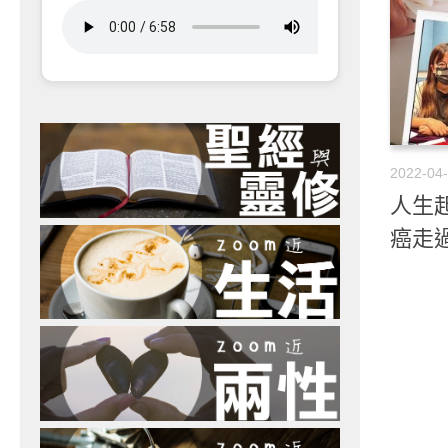
2022-04
人生起
癌走