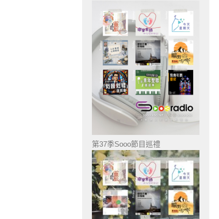
第37季Sooo節目巡禮