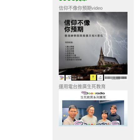
信仰不像你預期video
運用電台推廣生死教育