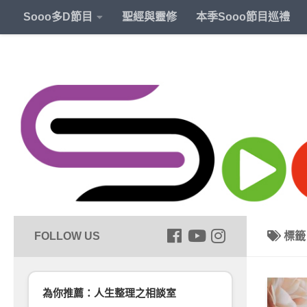
Sooo多D節目
聖經與靈修
本季Sooo節目巡禮
標
為你推薦：人生整理之相談室