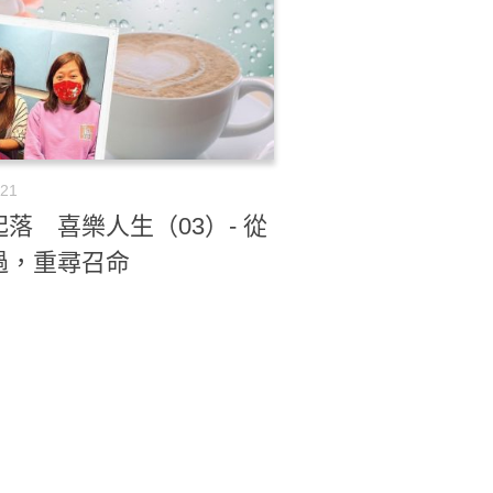
-21
落 喜樂人生（03）- 從
過，重尋召命