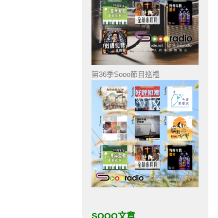
第36季Sooo節目巡禮
SOOO文章