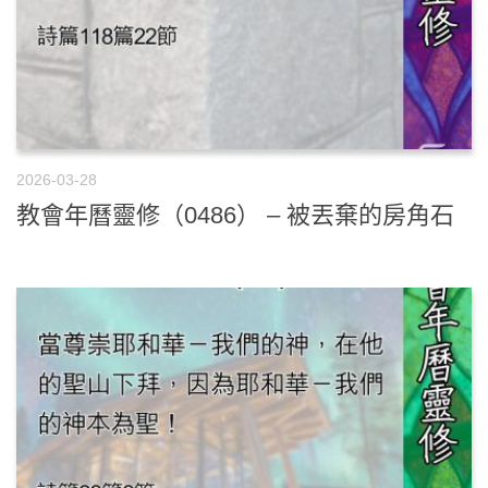
2026-03-28
教會年曆靈修（0486） – 被丟棄的房角石