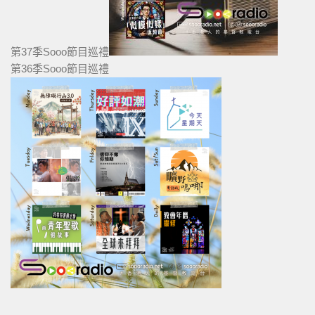
第37季Sooo節目巡禮
第36季Sooo節目巡禮