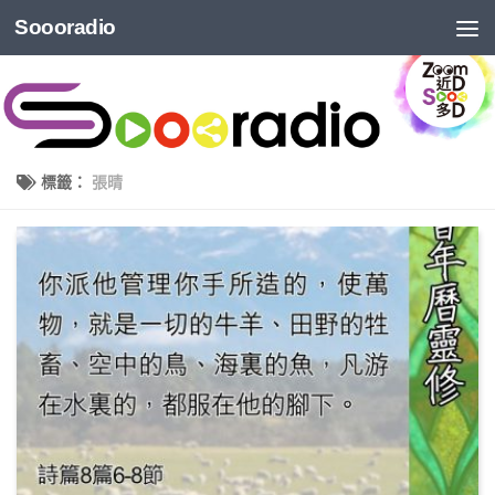
Soooradio
標籤：
張晴