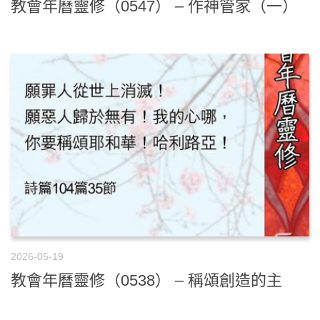
教會年曆靈修（0547） – 作神管家（一）
2026-05-19
教會年曆靈修（0538） – 稱頌創造的主