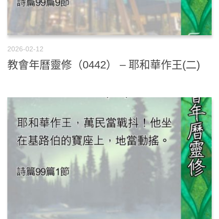
2026-02-12
教會年曆靈修（0442） – 耶和華作王(二)