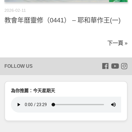
2026-02-11
教會年曆靈修（0441） – 耶和華作王(一)
下一頁 »
為你推薦：今天星期天