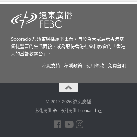
Soooradio 乃遠東廣播屬下電台，旨於為大眾展示香港基
督徒豐富的生活面貌，成為服侍香港社會和教會的「香港
人的基督教電台」。
奉獻支持
|
私隱政策
|
使用條款
|
免責聲明
© 2017-2026 遠東廣播
技術提供
- 設計提供
Hueman 主題