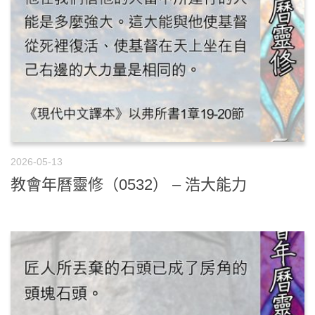
2026-05-13
教會年曆靈修（0532） – 浩大能力