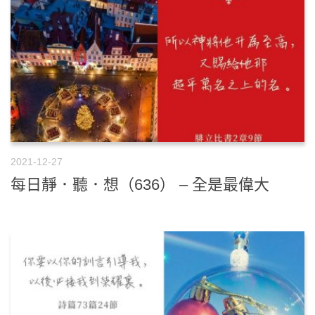
2021-12-27
每日靜．聽．想（636） – 全是最偉大