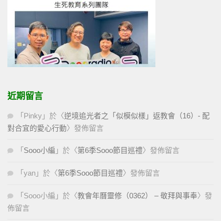
近期留言
「
Pinky
」於〈
逆境追光者之「似模似樣」返教會（16）- 配
對合宜的愛心行動
〉發佈留言
「
Sooo小編
」於〈
第6季Sooo節目巡禮
〉發佈留言
「
yan
」於〈
第6季Sooo節目巡禮
〉發佈留言
「
Sooo小編
」於〈
教會年曆靈修（0362） – 敬拜與事奉
〉發
佈留言