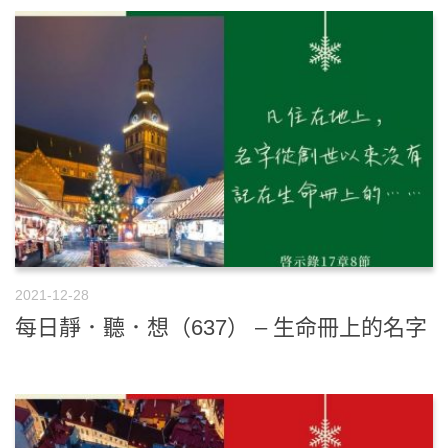
2021-12-28
每日靜．聽．想（637） – 生命冊上的名字