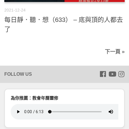
2021-12-24
每日靜．聽．想（633） – 底與頂的人都去
了
下一頁 »
為你推薦：教會年曆靈修