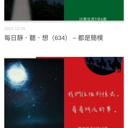
2021-12-25
每日靜．聽．想（634） – 都是簡樸