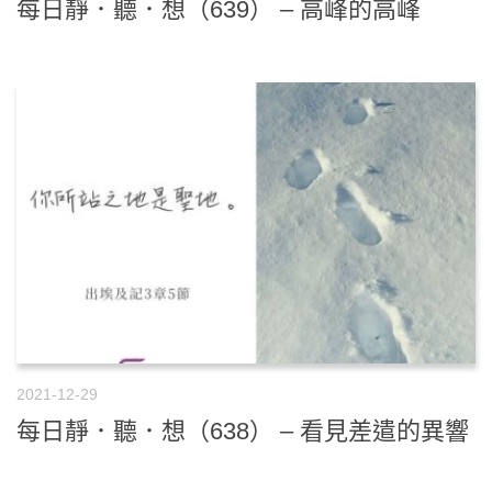
每日靜．聽．想（639） – 高峰的高峰
2021-12-29
每日靜．聽．想（638） – 看見差遣的異響