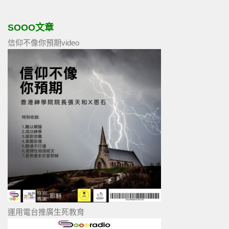
SOOO文章
信仰不像你預期video
運用電台推廣生死教育