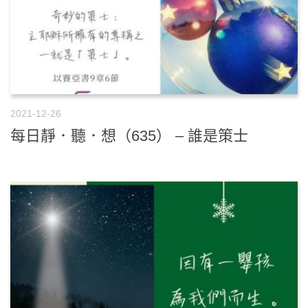
2021-12-26
每日靜．聽．想（635） – 誰是策士