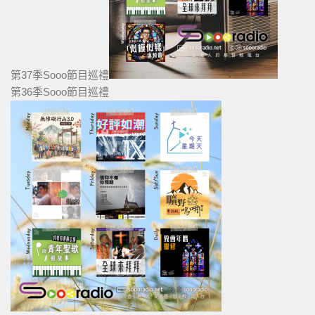
第37季Sooo節目巡禮
第36季Sooo節目巡禮