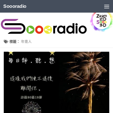
Soooradio
標籤：
年青人