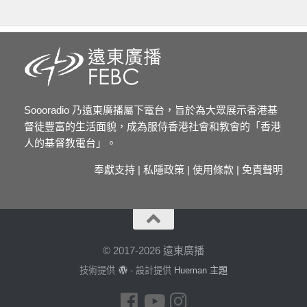
Soooradio 乃遠東廣播屬下電台，旨於為大眾展示香港基
督徒豐富的生活面貌，成為服侍香港社會和教會的「香港
人的基督教電台」。
奉獻支持
|
私隱政策
|
使用條款
|
免責聲明
© 2017-2026 遠東廣播
技術提供
- 設計提供
Hueman 主題