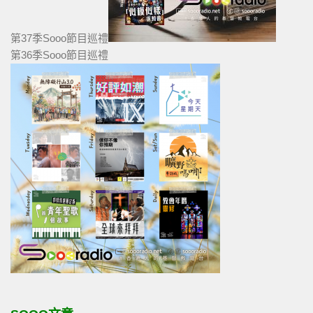
第37季Sooo節目巡禮
第36季Sooo節目巡禮