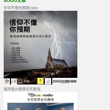
SOOO文章
信仰不像你預期video
運用電台推廣生死教育