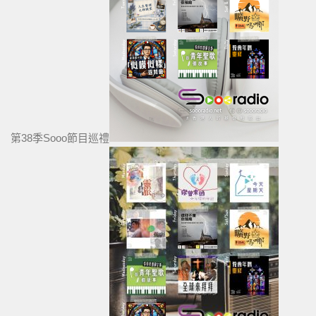
第38季Sooo節目巡禮