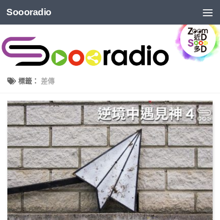
Soooradio
標籤：
差傳