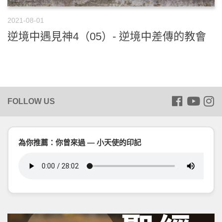
2021-08-01
逆境中遇見神4（05）- 逆境中差傳的教會
為你推薦：你曾來過 — 小天使的印記