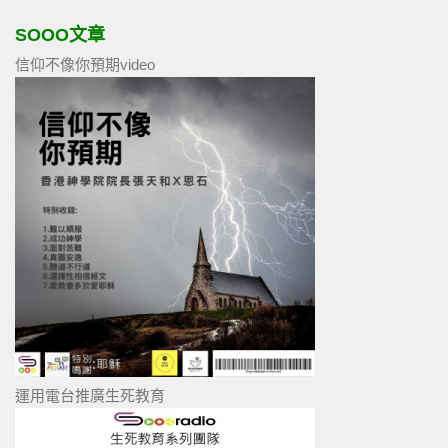
SOOO文章
信仰不像你預期video
運用電台推廣生死教育