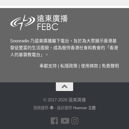
Soooradio 乃遠東廣播屬下電台，旨於為大眾展示香港基
督徒豐富的生活面貌，成為服侍香港社會和教會的「香港
人的基督教電台」。
奉獻支持
|
私隱政策
|
使用條款
|
免責聲明
© 2017-2026 遠東廣播
技術提供
- 設計提供
Hueman 主題