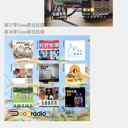
第37季Sooo節目巡禮
第36季Sooo節目巡禮