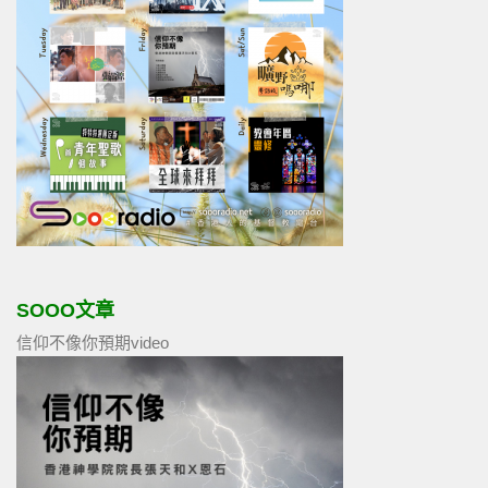
SOOO文章
信仰不像你預期video