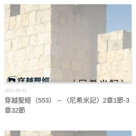
2022-05-11
穿越聖經（553） – 〈尼希米記〉2章1節-3
章32節