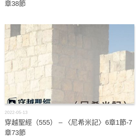
章38節
2022-05-13
穿越聖經（555） – 〈尼希米記〉6章1節-7
章73節