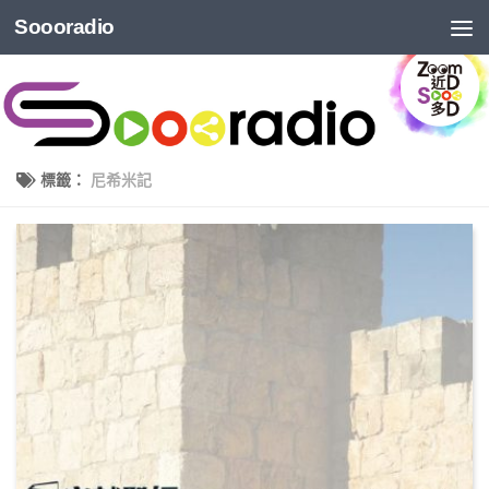
Soooradio
標籤：
尼希米記