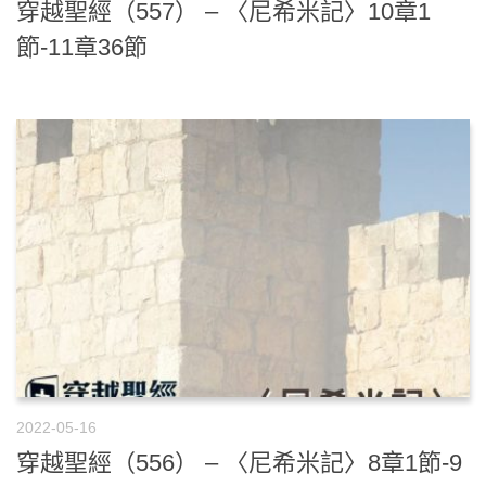
穿越聖經（557） – 〈尼希米記〉10章1
節-11章36節
2022-05-16
穿越聖經（556） – 〈尼希米記〉8章1節-9