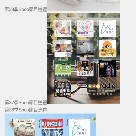
第38季Sooo節目巡禮
第37季Sooo節目巡禮
第36季Sooo節目巡禮