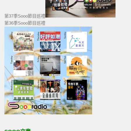
第37季Sooo節目巡禮
第36季Sooo節目巡禮