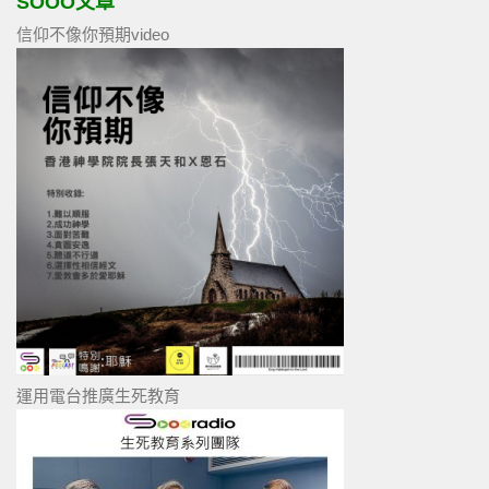
SOOO文章
信仰不像你預期video
運用電台推廣生死教育