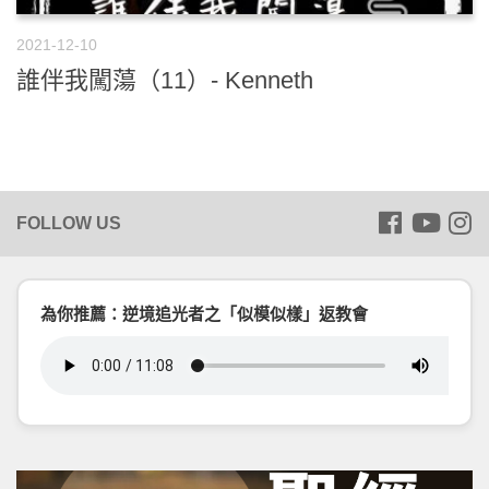
2021-12-10
誰伴我闖蕩（11）- Kenneth
為你推薦：逆境追光者之「似模似樣」返教會