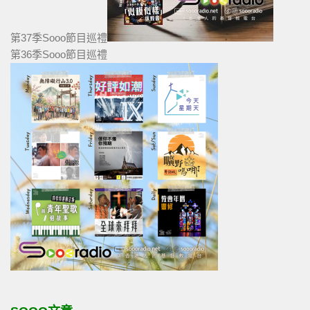
第37季Sooo節目巡禮
第36季Sooo節目巡禮