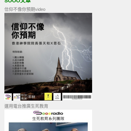
SOOO文章
信仰不像你預期video
運用電台推廣生死教育