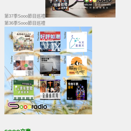
第37季Sooo節目巡禮
第36季Sooo節目巡禮