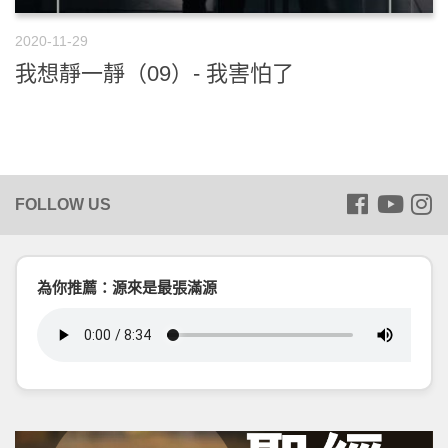
2020-11-29
我想靜一靜（09）- 我害怕了
為你推薦：源來是最張滿源