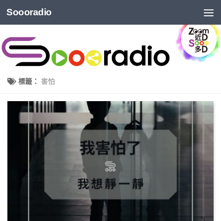
Soooradio
標籤：
害怕