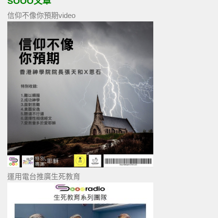
SOOO文章
信仰不像你預期video
運用電台推廣生死教育