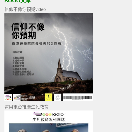
SOOO文章
信仰不像你預期video
運用電台推廣生死教育