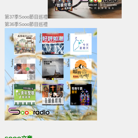
第37季Sooo節目巡禮
第36季Sooo節目巡禮