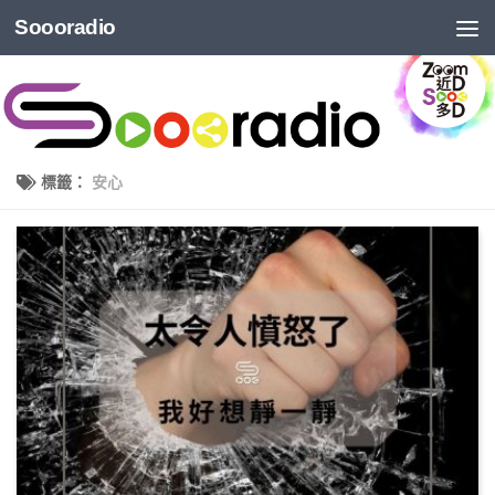
Soooradio
標籤：
安心