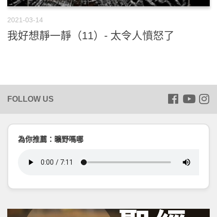
2021-03-14
我好想靜一靜（11）- 太令人憤怒了
為你推薦：曠野嗎哪