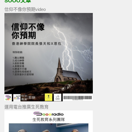
SOOO文章
信仰不像你預期video
運用電台推廣生死教育