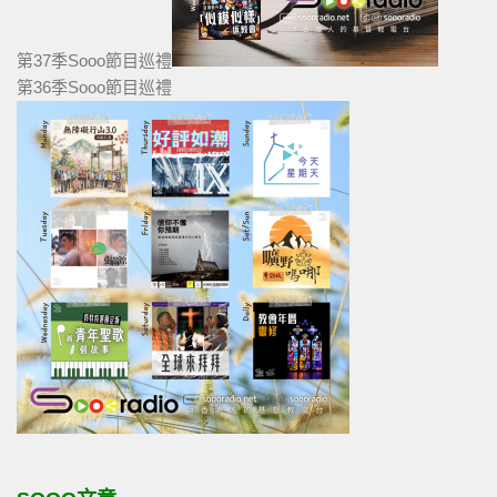
第37季Sooo節目巡禮
第36季Sooo節目巡禮