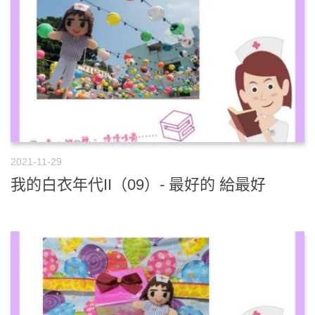
2021-11-29
我的白衣年代II（09）- 最好的 給最好