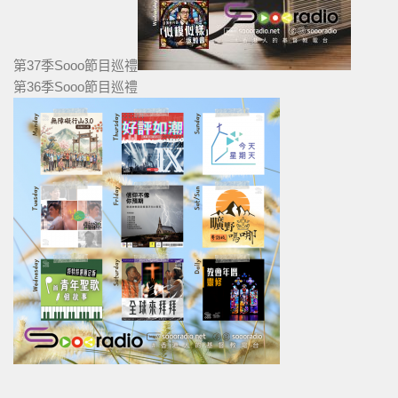
第37季Sooo節目巡禮
第36季Sooo節目巡禮