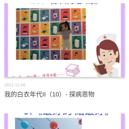
2021-12-06
我的白衣年代II（10）- 探病恩物