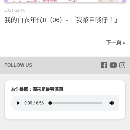
2021-11-08
我的白衣年代II（06）- 「我黎自啖仔！」
下一頁 »
為你推薦：源來是最張滿源