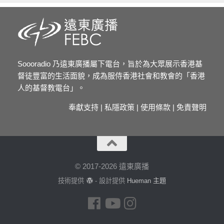
Soooradio 乃遠東廣播屬下電台，旨於為大眾展示香港基
督徒豐富的生活面貌，成為服侍香港社會和教會的「香港
人的基督教電台」。
奉獻支持
|
私隱政策
|
使用條款
|
免責聲明
© 2017-2026 遠東廣播
技術提供
- 設計提供
Hueman 主題