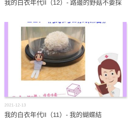
我的白衣年代II（12）- 路邊的野菇不要採
2021-12-13
我的白衣年代II（11）- 我的蝴蝶結