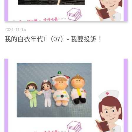
2021-11-15
我的白衣年代II（07）- 我要投訴！