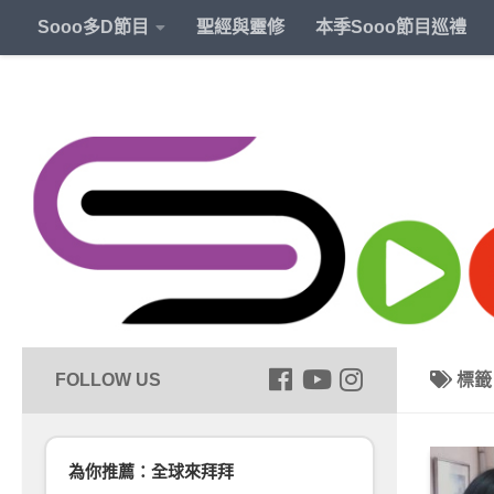
Sooo多D節目
聖經與靈修
本季Sooo節目巡禮
標
為你推薦：全球來拜拜