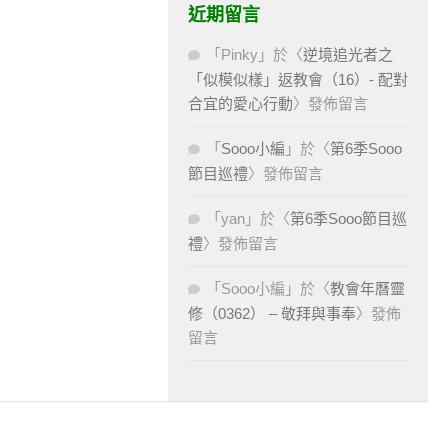
近期留言
「
Pinky
」於〈
逆境追光者之
「似模似樣」返教會（16）- 配對
合宜的愛心行動
〉發佈留言
「
Sooo小編
」於〈
第6季Sooo
節目巡禮
〉發佈留言
「
yan
」於〈
第6季Sooo節目巡
禮
〉發佈留言
「
Sooo小編
」於〈
教會年曆靈
修（0362） – 敬拜與事奉
〉發佈
留言