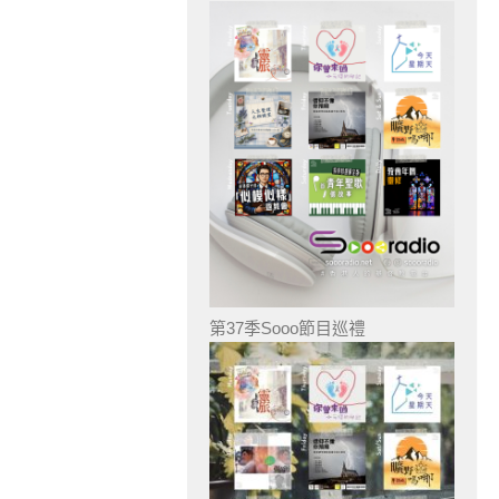
第37季Sooo節目巡禮