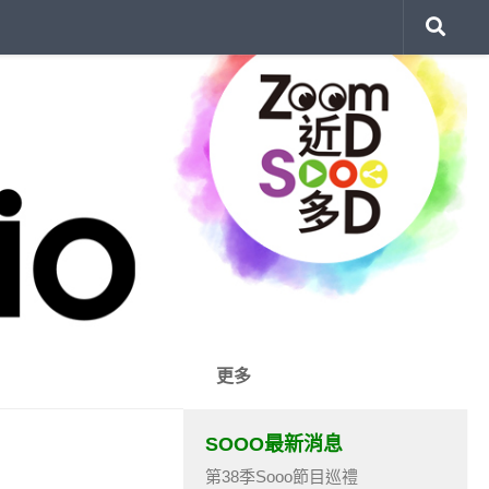
更多
SOOO最新消息
第38季Sooo節目巡禮