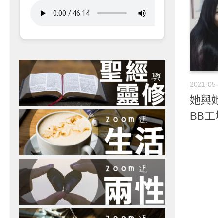
2021-05
她與她
BB工