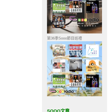
第36季Sooo節目巡禮
SOOO文章