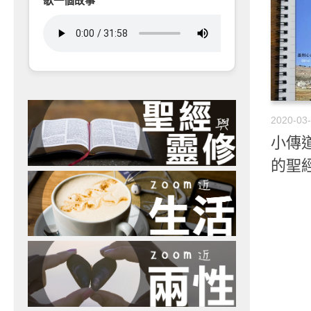
歌一個故事
2020-03
小傳道
的聖