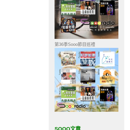
第36季Sooo節目巡禮
SOOO文章