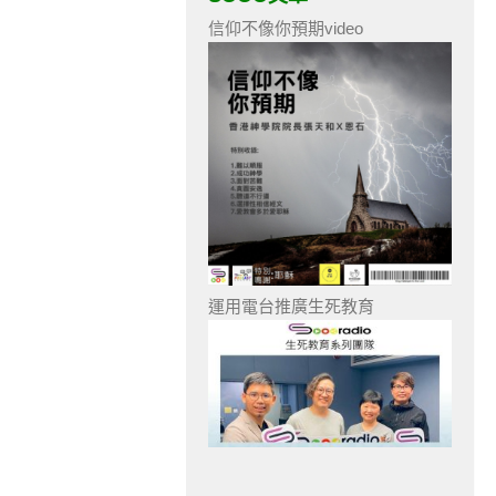
信仰不像你預期video
運用電台推廣生死教育