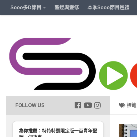
Sooo多D節目
聖經與靈修
本季Sooo節目巡禮
標
為你推薦：特特特選限定版一首青年聖