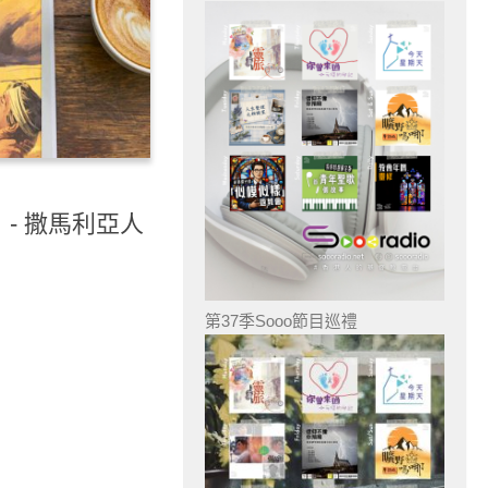
）- 撒馬利亞人
第37季Sooo節目巡禮