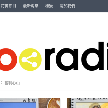
特備節目
最新消息
標簽
關於我們
籤：
基利心山