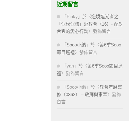
近期留言
「
Pinky
」於〈
逆境追光者之
「似模似樣」返教會（16）- 配對
合宜的愛心行動
〉發佈留言
「
Sooo小編
」於〈
第6季Sooo
節目巡禮
〉發佈留言
「
yan
」於〈
第6季Sooo節目巡
禮
〉發佈留言
「
Sooo小編
」於〈
教會年曆靈
修（0362） – 敬拜與事奉
〉發佈
留言