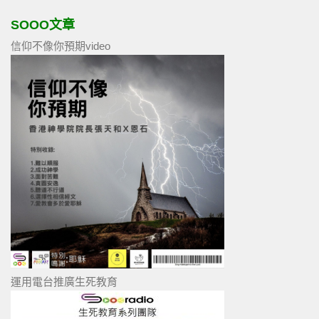
SOOO文章
信仰不像你預期video
運用電台推廣生死教育