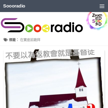
Soooradio
標籤：
在寶座前跪拜