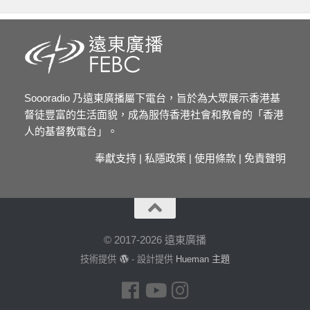
Soooradio 乃遠東廣播屬下電台，旨於為大眾展示香港基
督徒豐富的生活面貌，成為服侍香港社會和教會的「香港
人的基督教電台」。
奉獻支持
|
私隱政策
|
使用條款
|
免責聲明
© 2017-2026 遠東廣播
技術提供
- 設計提供
Hueman 主題