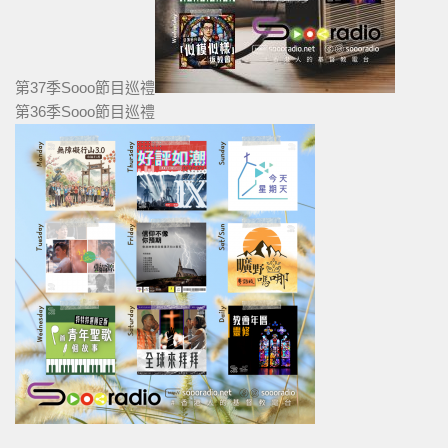
第37季Sooo節目巡禮
第36季Sooo節目巡禮