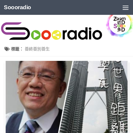
Soooradio
標籤：
善終善別善生