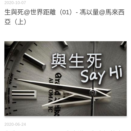
2020-10-07
生與死@世界距離（01）- 馮以量@馬來西
亞（上）
2020-06-24