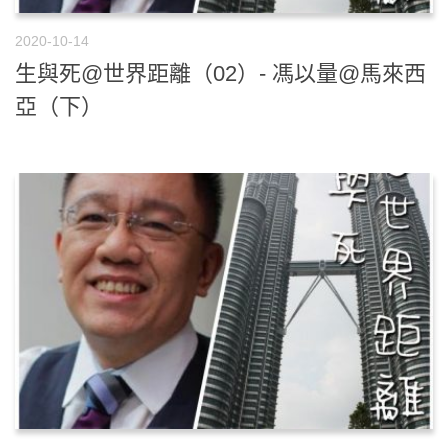
2020-10-14
生與死@世界距離（02）- 馮以量@馬來西
亞（下）