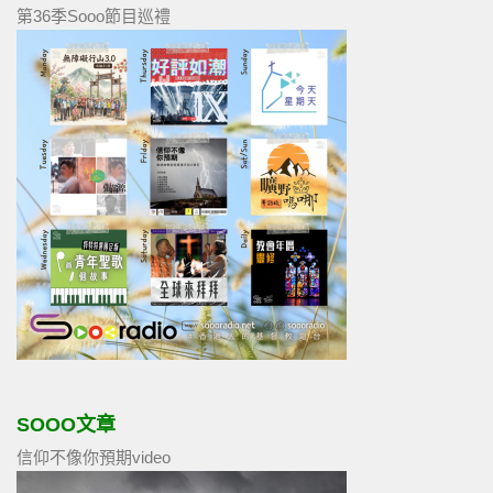
第36季Sooo節目巡禮
SOOO文章
信仰不像你預期video