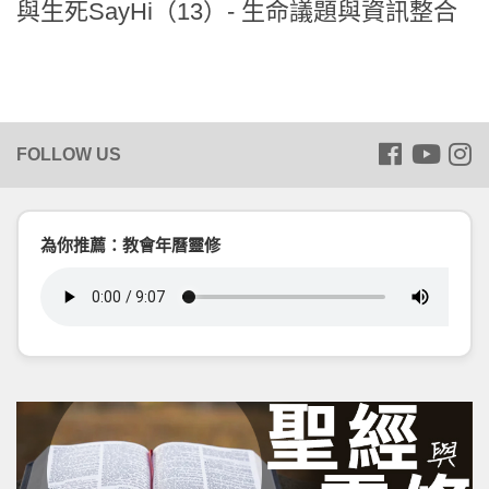
與生死SayHi（13）- 生命議題與資訊整合
為你推薦：教會年曆靈修