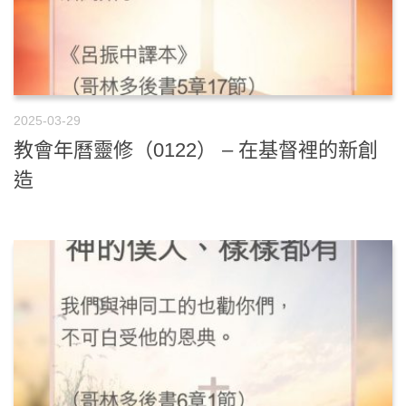
2025-03-29
教會年曆靈修（0122） – 在基督裡的新創
造