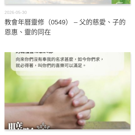
2026-05-30
教會年曆靈修（0549） – 父的慈愛、子的
恩惠、靈的同在