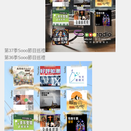
第37季Sooo節目巡禮
第36季Sooo節目巡禮