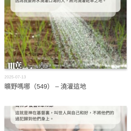
2025-07-13
曠野嗎哪（549） – 澆灌這地