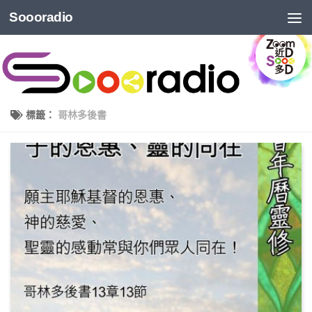
Soooradio
標籤：
哥林多後書