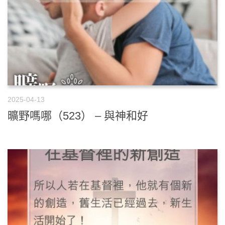
2025-04-13
曠野嗎哪（523） – 與神和好