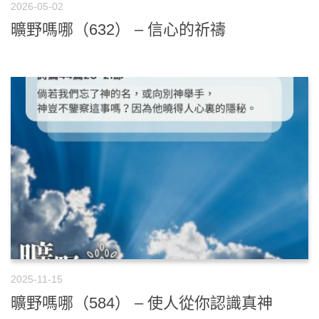
2026-05-02
曠野嗎哪（632） – 信心的祈禱
2025-11-15
曠野嗎哪（584） – 使人從你認識真神