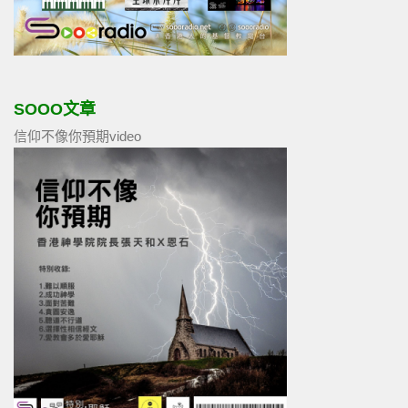
SOOO文章
信仰不像你預期video