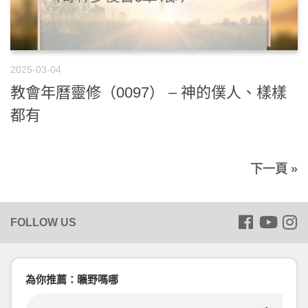
2025-03-04
教會年曆靈修（0097） – 神的僕人、樣樣
都有
下一頁 »
為你推薦：曠野嗎哪