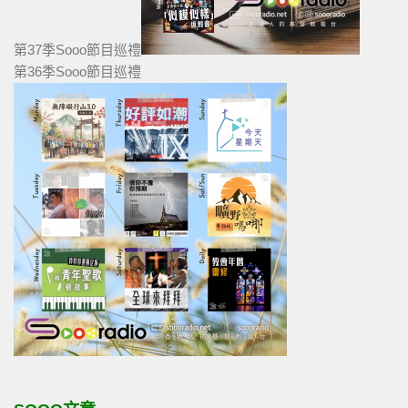
第37季Sooo節目巡禮
第36季Sooo節目巡禮