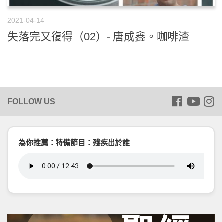
2021-04-14
失落完又復得（02）- 唐成鑫。咖啡渣
為你推薦：特備節目：殘疾出於誰