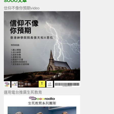
SOOO文章
信仰不像你預期video
運用電台推廣生死教育