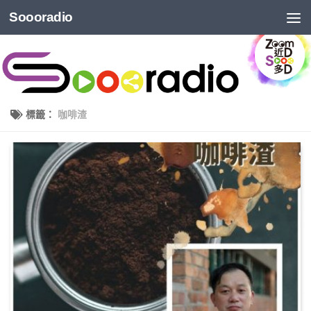
Soooradio
標籤：
咖啡渣