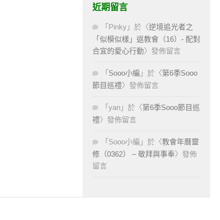
近期留言
「
Pinky
」於〈
逆境追光者之
「似模似樣」返教會（16）- 配對
合宜的愛心行動
〉發佈留言
「
Sooo小編
」於〈
第6季Sooo
節目巡禮
〉發佈留言
「
yan
」於〈
第6季Sooo節目巡
禮
〉發佈留言
「
Sooo小編
」於〈
教會年曆靈
修（0362） – 敬拜與事奉
〉發佈
留言