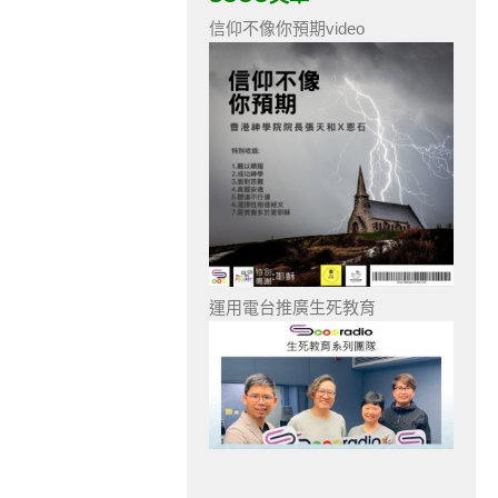
信仰不像你預期video
運用電台推廣生死教育