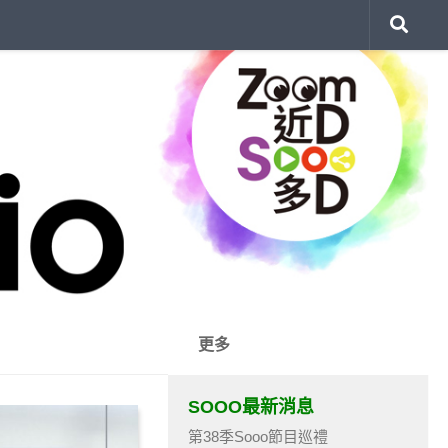
更多
SOOO最新消息
第38季Sooo節目巡禮