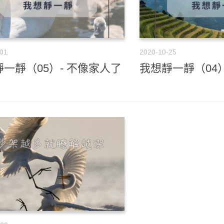
-01
2020-10-25
一靜（05）- 不像家人了
我想靜一靜（04）