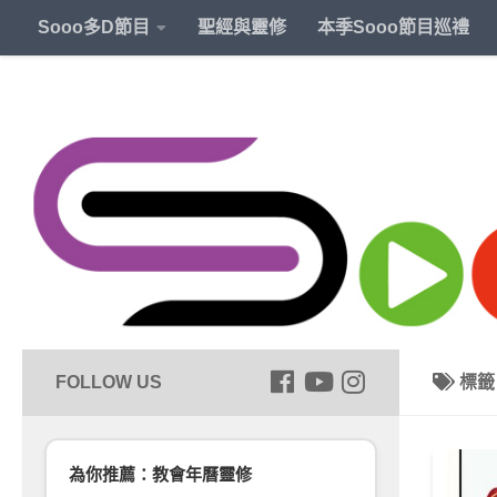
Sooo多D節目
聖經與靈修
本季Sooo節目巡禮
標
為你推薦：教會年曆靈修