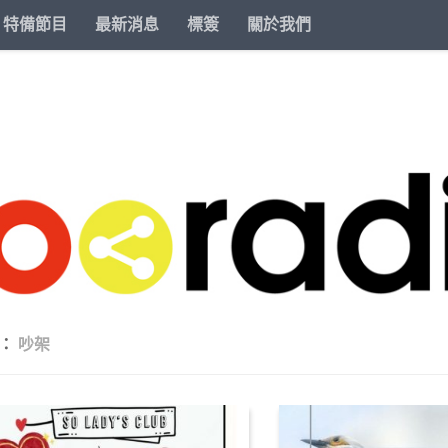
特備節目
最新消息
標簽
關於我們
籤：
吵架