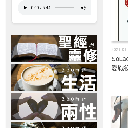
2021-01
SoLa
愛戰