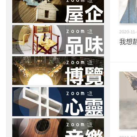
2020-11
我想靜