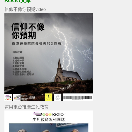
SOOO文章
信仰不像你預期video
運用電台推廣生死教育