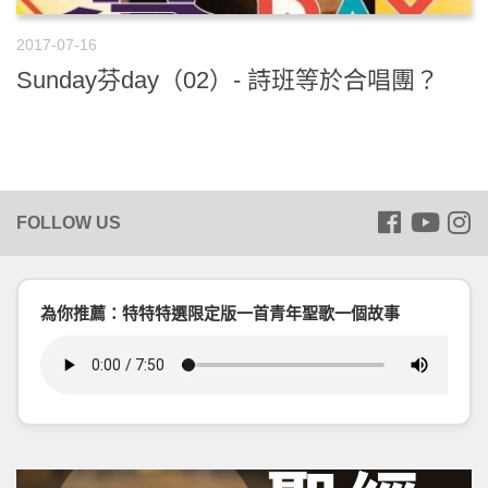
2017-07-16
Sunday芬day（02）- 詩班等於合唱團？
為你推薦：特特特選限定版一首青年聖歌一個故事