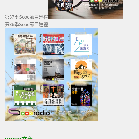
第37季Sooo節目巡禮
第36季Sooo節目巡禮