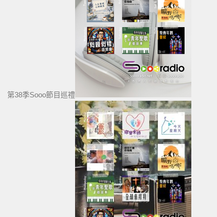
第38季Sooo節目巡禮