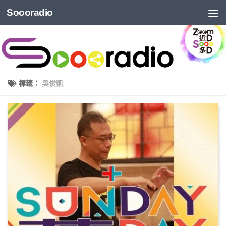
Soooradio
標籤：
吳俊凱