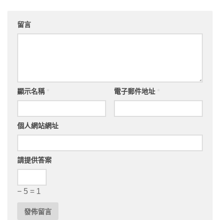
留言
顯示名稱
*
電子郵件地址
*
個人網站網址
請提供答案
− 5 = 1