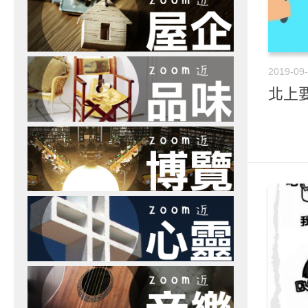
2019-09
北上要