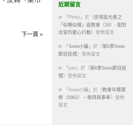
近期留言
「
Pinky
」於〈
逆境追光者之
「似模似樣」返教會（16）- 配對
合宜的愛心行動
〉發佈留言
下一頁 »
「
Sooo小編
」於〈
第6季Sooo
節目巡禮
〉發佈留言
「
yan
」於〈
第6季Sooo節目巡
禮
〉發佈留言
「
Sooo小編
」於〈
教會年曆靈
修（0362） – 敬拜與事奉
〉發佈
留言