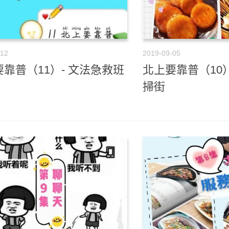
-12
2019-09-05
靠普（11）- 文法急救班
北上要靠普（10
掃街