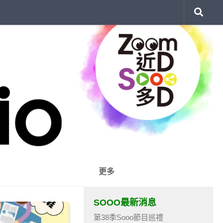
更多
SOOO最新消息
第38季Sooo節目巡禮