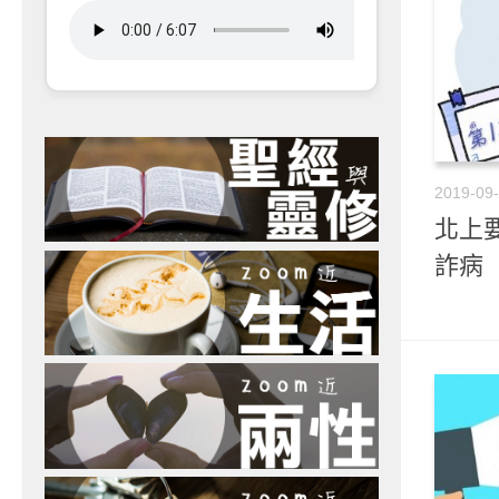
2019-09
北上要
詐病