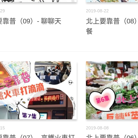
-29
2019-08-22
靠普（09）- 聊聊天
北上要靠普（08
餐
-15
2019-08-08
靠普（07）- 高鐵火車打
北上要靠普（06