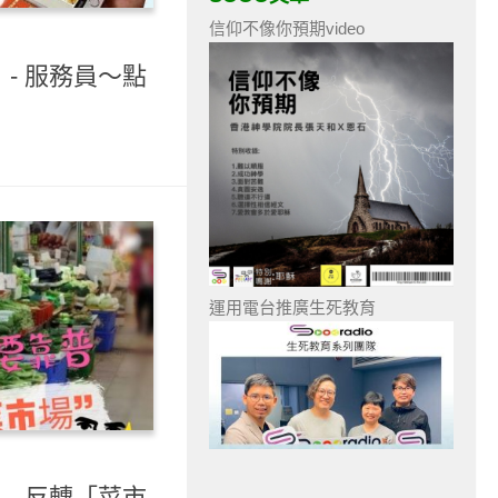
信仰不像你預期video
）- 服務員～點
運用電台推廣生死教育
）- 反轉「菜市