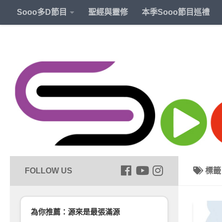
Sooo多D節目
聖經與靈修
本季Sooo節目巡禮
標
為你推薦：源來是最張滿源