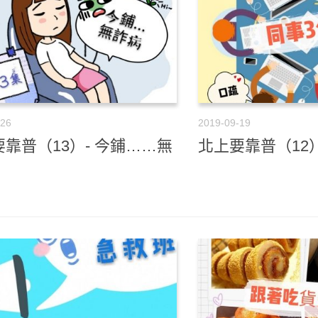
-26
2019-09-19
靠普（13）- 今鋪……無
北上要靠普（12）