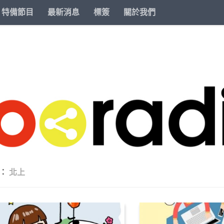
特備節目
最新消息
標簽
關於我們
籤：
北上