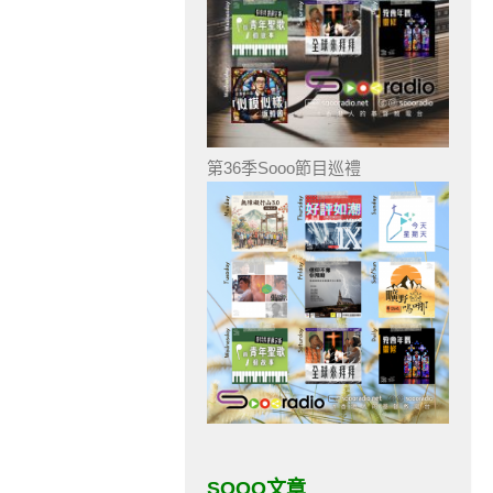
第36季Sooo節目巡禮
SOOO文章