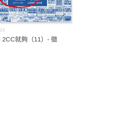
-13
2CC就夠（11）- 徵