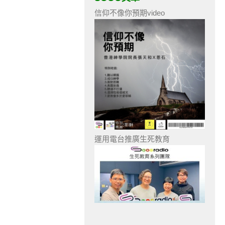
信仰不像你預期video
運用電台推廣生死教育