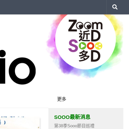
更多
SOOO最新消息
第38季Sooo節目巡禮