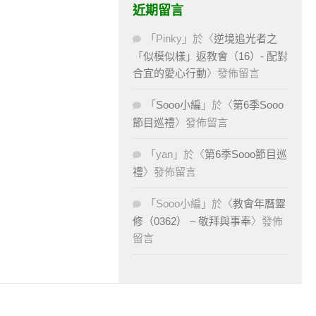
近期留言
「
Pinky
」於〈
逆境追光者之
「似模似樣」返教會（16）- 配對
合宜的愛心行動
〉發佈留言
「
Sooo小編
」於〈
第6季Sooo
節目巡禮
〉發佈留言
「
yan
」於〈
第6季Sooo節目巡
禮
〉發佈留言
「
Sooo小編
」於〈
教會年曆靈
修（0362） – 敬拜與事奉
〉發佈
留言