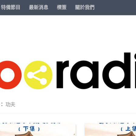
特備節目
最新消息
標簽
關於我們
籤：
功夫