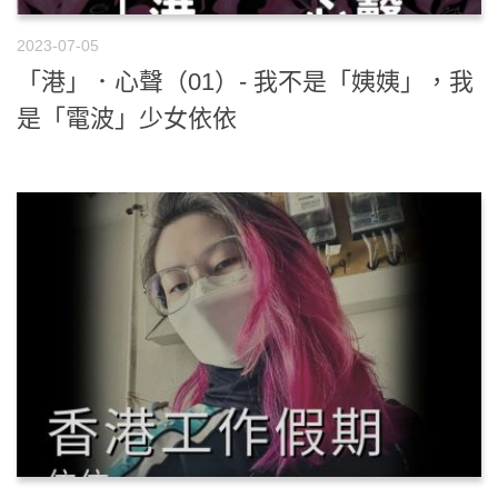
2023-07-05
「港」．心聲（01）- 我不是「姨姨」，我
是「電波」少女依依