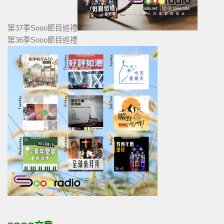
第37季Sooo節目巡禮
第36季Sooo節目巡禮