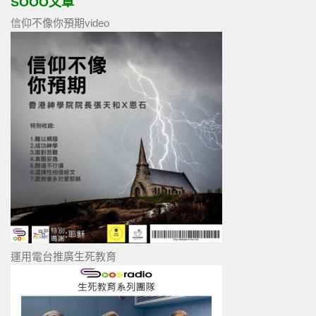
SOOO文章
信仰不像你預期video
運用電台推廣生死教育