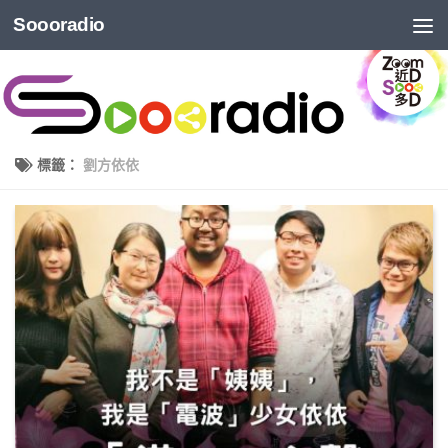
Soooradio
標籤：
劉方依依