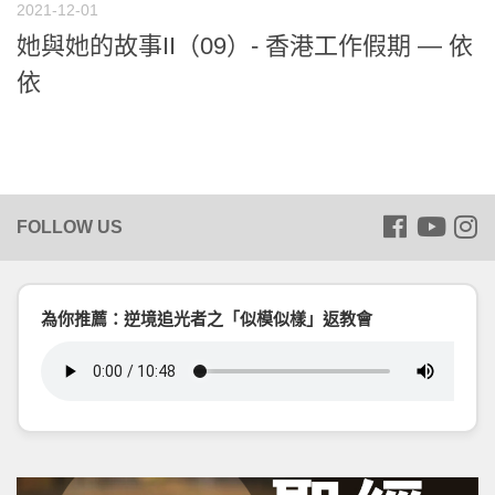
2021-12-01
她與她的故事II（09）- 香港工作假期 — 依
依
為你推薦：逆境追光者之「似模似樣」返教會