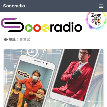
Soooradio
標籤：
創業家