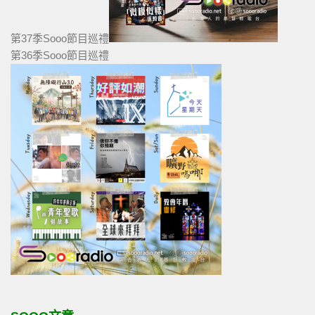
第37季Sooo節目巡禮
第36季Sooo節目巡禮