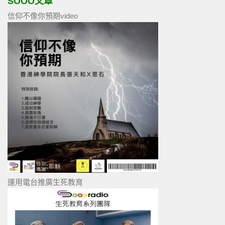
SOOO文章
信仰不像你預期video
運用電台推廣生死教育