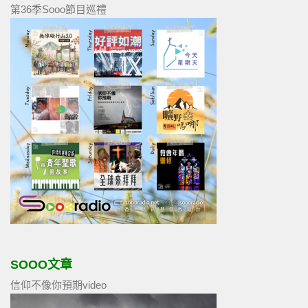
第36季Sooo節目巡禮
SOOO文章
信仰不像你預期video