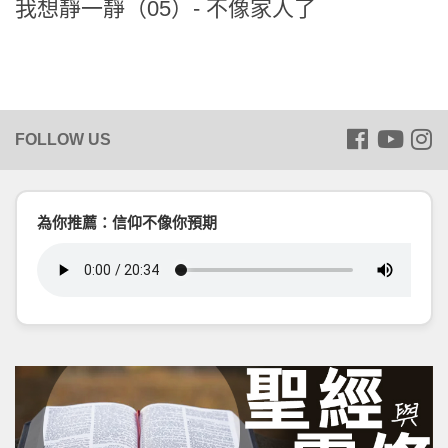
我想靜一靜（05）- 不像家人了
為你推薦：信仰不像你預期