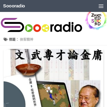
Soooradio
標籤：
俠客精神