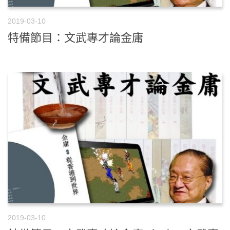
2019-03-10
特備節目：文武專才論金庸
2019-03-10