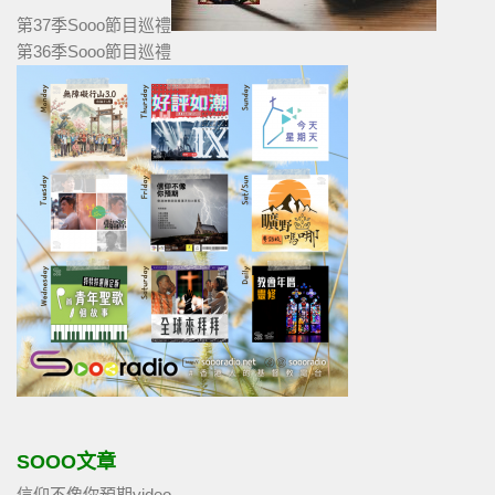
第37季Sooo節目巡禮
第36季Sooo節目巡禮
SOOO文章
信仰不像你預期video