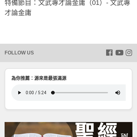
特備節目：文武專才論金庸（01）- 文武專
才論金庸
為你推薦：源來是最張滿源