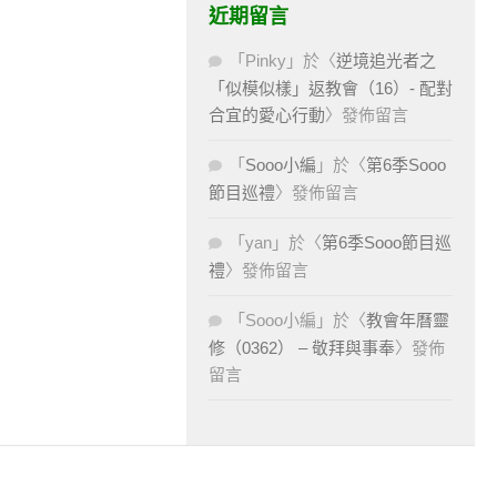
近期留言
「
Pinky
」於〈
逆境追光者之
「似模似樣」返教會（16）- 配對
合宜的愛心行動
〉發佈留言
「
Sooo小編
」於〈
第6季Sooo
節目巡禮
〉發佈留言
「
yan
」於〈
第6季Sooo節目巡
禮
〉發佈留言
「
Sooo小編
」於〈
教會年曆靈
修（0362） – 敬拜與事奉
〉發佈
留言