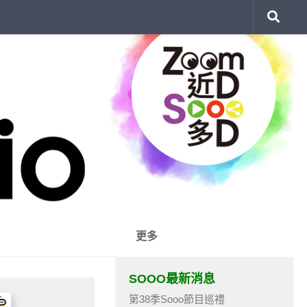
更多
SOOO最新消息
第38季Sooo節目巡禮