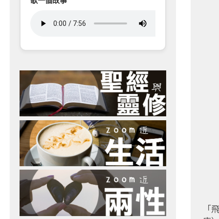
歌一個故事
「