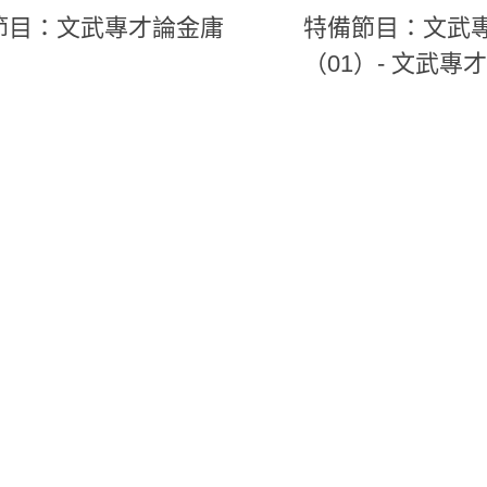
節目：文武專才論金庸
特備節目：文武
（01）- 文武專