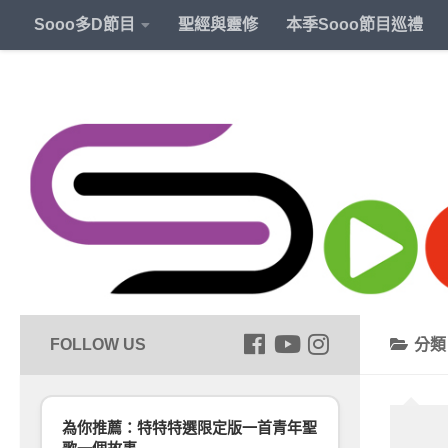
Sooo多D節目
聖經與靈修
本季Sooo節目巡禮
分
為你推薦：特特特選限定版一首青年聖