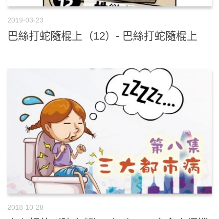
2019-03-23
巴絲打蛇隨棍上（12）- 巴絲打蛇隨棍上
2018-10-28