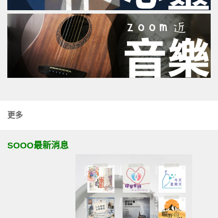
更多
SOOO最新消息