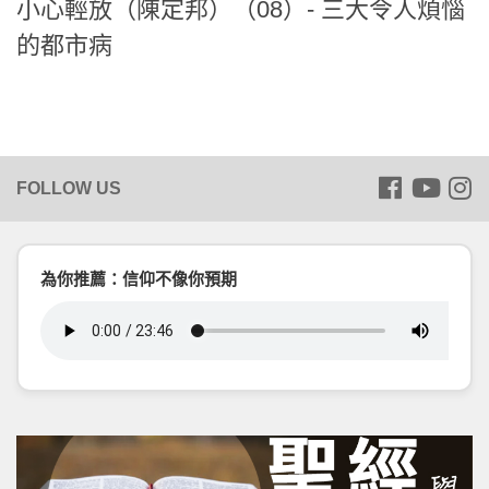
小心輕放（陳定邦）（08）- 三大令人煩惱
的都市病
為你推薦：信仰不像你預期