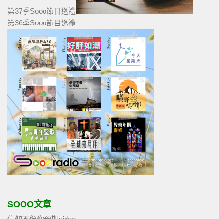
第37季Sooo節目巡禮
第36季Sooo節目巡禮
SOOO文章
信仰不像你預期video