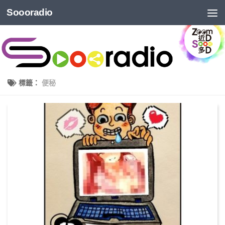
Soooradio
標籤：
便秘