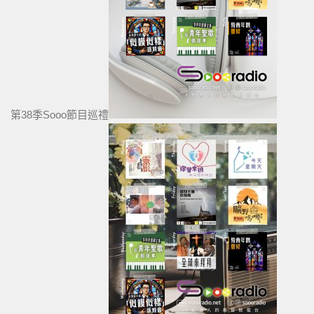
第38季Sooo節目巡禮