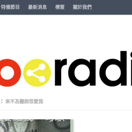
特備節目
最新消息
標簽
關於我們
籤：
來不及聽說您愛我