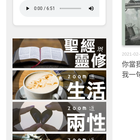
2021-02
你當我
我一