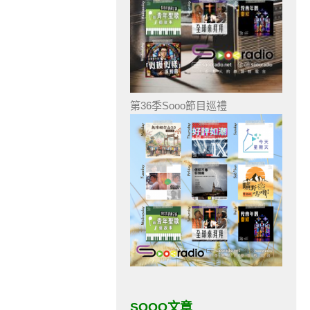
第36季Sooo節目巡禮
SOOO文章