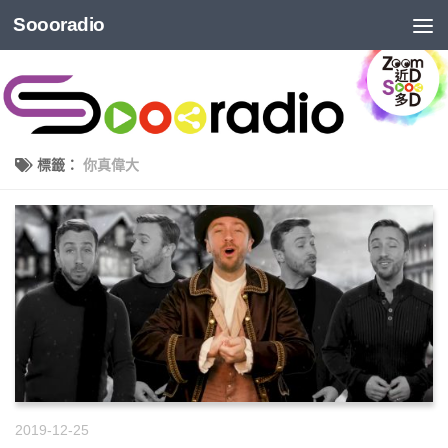
Soooradio
標籤：
你真偉大
2019-12-25