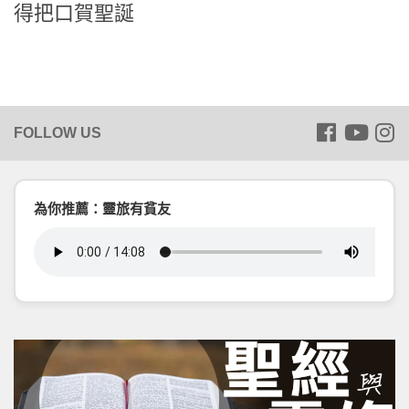
得把口賀聖誕
為你推薦：靈旅有貧友