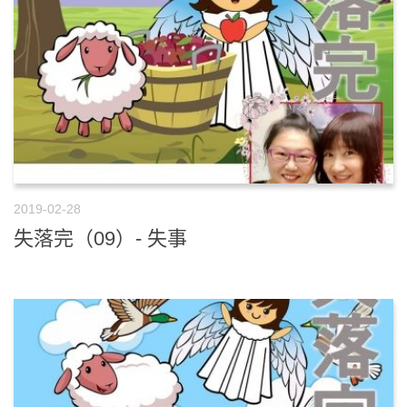
2019-02-28
失落完（09）- 失事