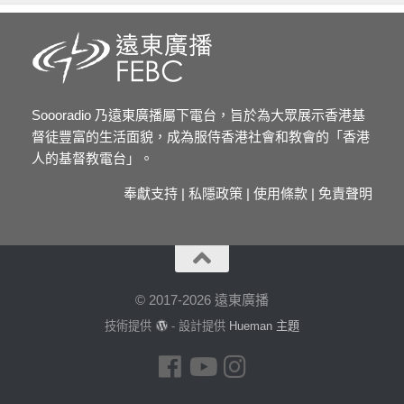
Soooradio 乃遠東廣播屬下電台，旨於為大眾展示香港基
督徒豐富的生活面貌，成為服侍香港社會和教會的「香港
人的基督教電台」。
奉獻支持
|
私隱政策
|
使用條款
|
免責聲明
© 2017-2026 遠東廣播
技術提供
- 設計提供
Hueman 主題