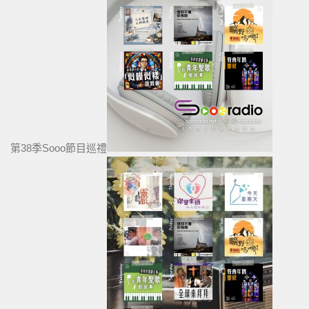
第38季Sooo節目巡禮