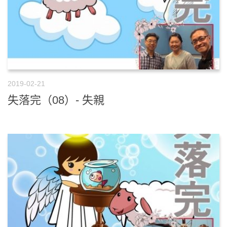
2019-02-21
失落完（08）- 失親