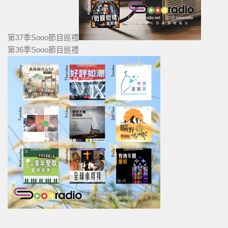
第37季Sooo節目巡禮
第36季Sooo節目巡禮