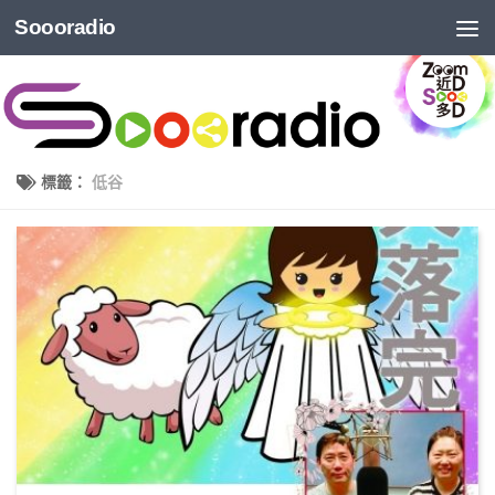
Soooradio
標籤：
低谷