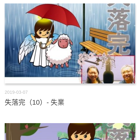
2019-03-07
失落完（10）- 失業