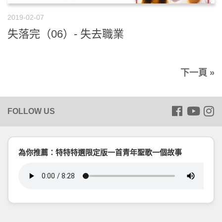
2019-02-07
失落完（06）- 失去職業
下一頁 »
為你推薦：特特特選限定版一首青年聖歌一個故事