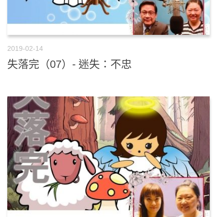
2019-02-14
失落完（07）- 迷失：不忠