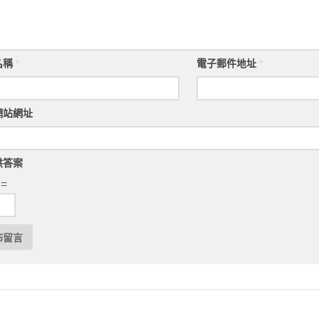
名稱
*
電子郵件地址
*
網站網址
供答案
 =