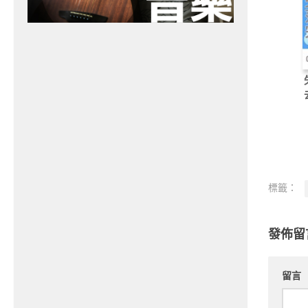
標籤：
發佈留
留言