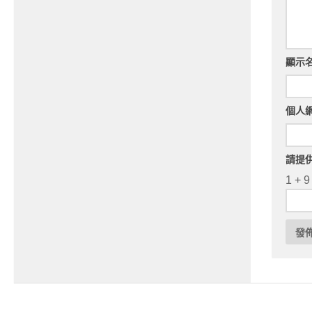
顯示
個人
請提
1 + 9