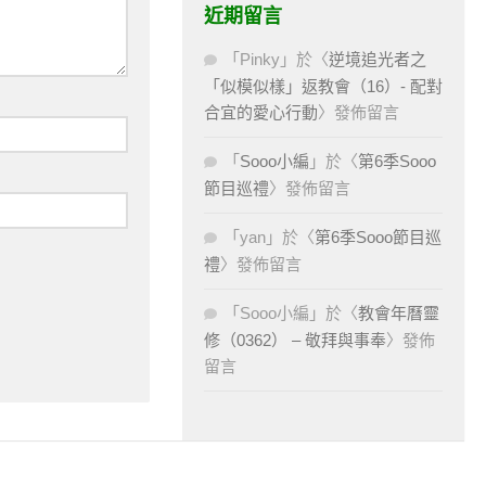
近期留言
「
Pinky
」於〈
逆境追光者之
「似模似樣」返教會（16）- 配對
合宜的愛心行動
〉發佈留言
「
Sooo小編
」於〈
第6季Sooo
節目巡禮
〉發佈留言
「
yan
」於〈
第6季Sooo節目巡
禮
〉發佈留言
「
Sooo小編
」於〈
教會年曆靈
修（0362） – 敬拜與事奉
〉發佈
留言