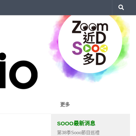
更多
SOOO最新消息
第38季Sooo節目巡禮