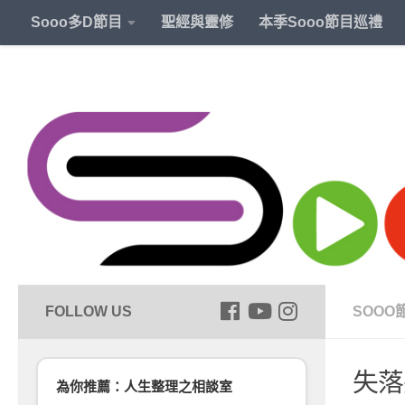
Sooo多D節目
聖經與靈修
本季Sooo節目巡禮
SOOO
失落
為你推薦：人生整理之相談室