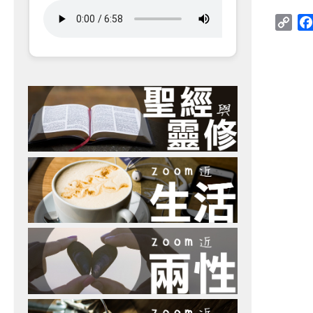
Cop
Link