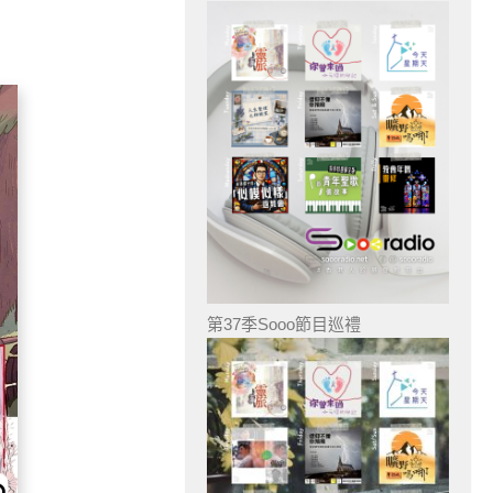
第37季Sooo節目巡禮