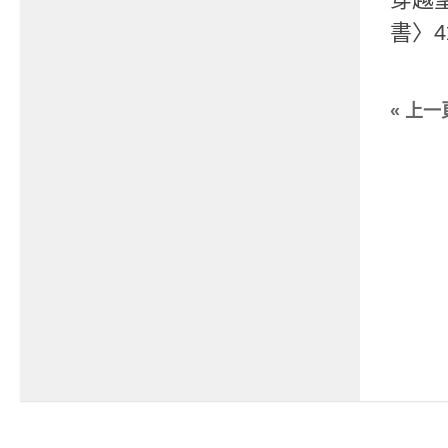
書〉4
« 上一