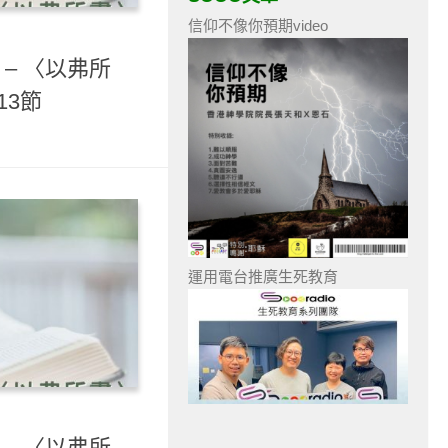
信仰不像你預期video
 – 〈以弗所
13節
運用電台推廣生死教育
 – 〈以弗所