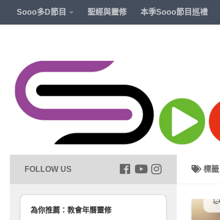
Sooo多D節目
聖經與靈修
本季Sooo節目巡禮
標
為你推薦：教會年曆靈修