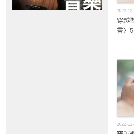
2022-12
穿越聖
書〉5
2022-12
穿越聖