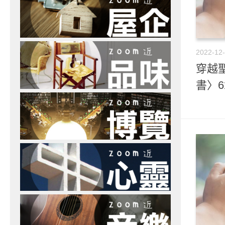
2022-12
穿越聖
書〉6