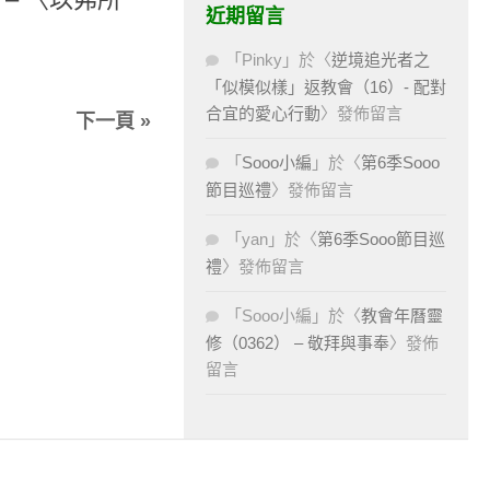
近期留言
「
Pinky
」於〈
逆境追光者之
「似模似樣」返教會（16）- 配對
合宜的愛心行動
〉發佈留言
下一頁 »
「
Sooo小編
」於〈
第6季Sooo
節目巡禮
〉發佈留言
「
yan
」於〈
第6季Sooo節目巡
禮
〉發佈留言
「
Sooo小編
」於〈
教會年曆靈
修（0362） – 敬拜與事奉
〉發佈
留言