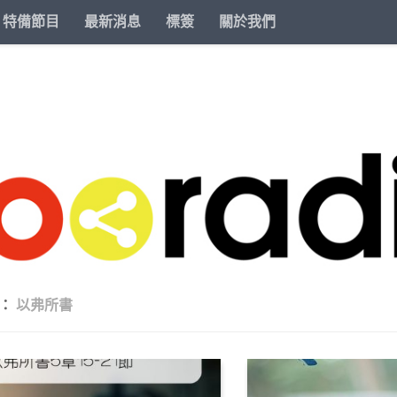
特備節目
最新消息
標簽
關於我們
籤：
以弗所書