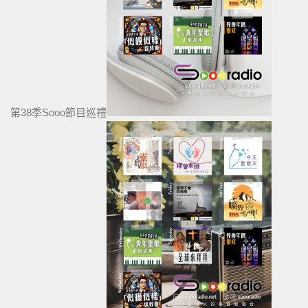
第38季Sooo節目巡禮