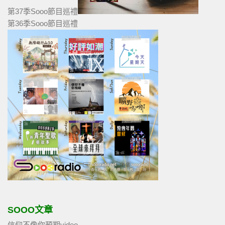
第37季Sooo節目巡禮
第36季Sooo節目巡禮
SOOO文章
信仰不像你預期video