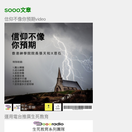
SOOO文章
信仰不像你預期video
運用電台推廣生死教育