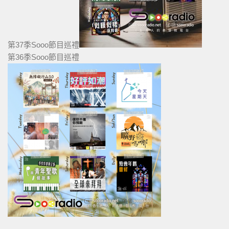
第37季Sooo節目巡禮
第36季Sooo節目巡禮