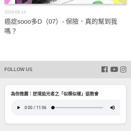
2019-08-14
癌症sooo多D（07）- 保險．真的幫到我
嗎？
為你推薦：逆境追光者之「似模似樣」返教會