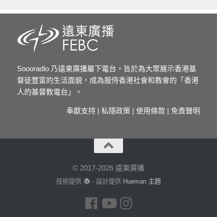
Soooradio 乃遠東廣播屬下電台，旨於為大眾展示香港基
督徒豐富的生活面貌，成為服侍香港社會和教會的「香港
人的基督教電台」。
奉獻支持
|
私隱政策
|
使用條款
|
免責聲明
© 2017-2026 遠東廣播
技術提供
- 設計提供
Hueman 主題