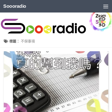
Soooradio
標籤：
不保事項