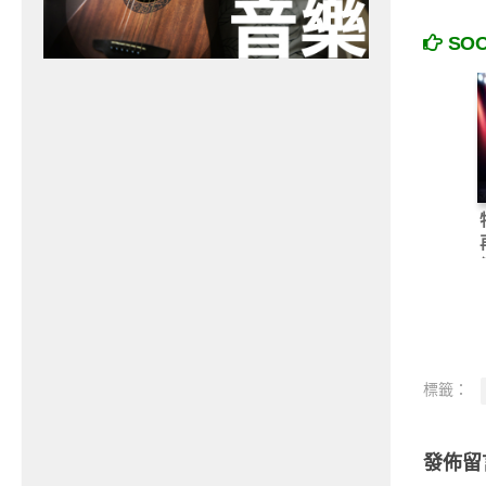
SO
標籤：
發佈留