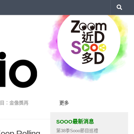
目：金像獎再
更多
SOOO最新消息
第38季Sooo節目巡禮
 Rolling