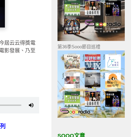
今屆云云得獎電
第36季Sooo節目巡禮
電影發展、乃至
系列
SOOO文章