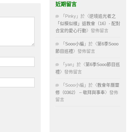
近期留言
「
Pinky
」於〈
逆境追光者之
「似模似樣」返教會（16）- 配對
合宜的愛心行動
〉發佈留言
「
Sooo小編
」於〈
第6季Sooo
節目巡禮
〉發佈留言
「
yan
」於〈
第6季Sooo節目巡
禮
〉發佈留言
「
Sooo小編
」於〈
教會年曆靈
修（0362） – 敬拜與事奉
〉發佈
留言