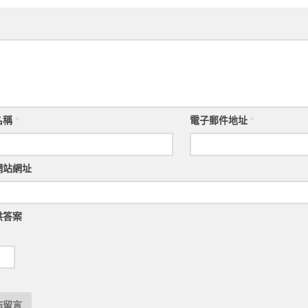
名稱
*
電子郵件地址
*
網站網址
供答案