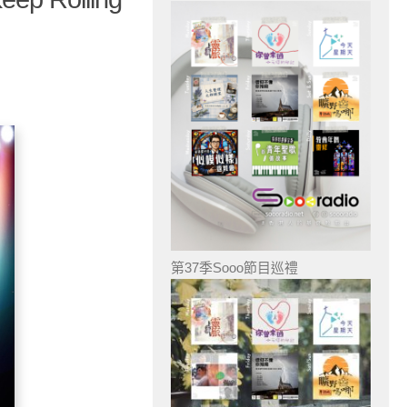
第37季Sooo節目巡禮