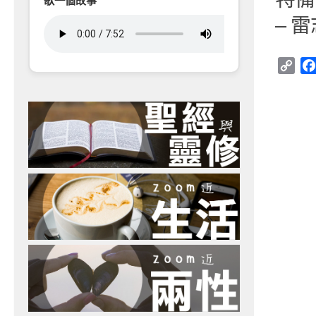
歌一個故事
– 
Cop
Link