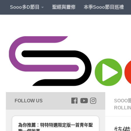
Sooo多D節目
聖經與靈修
本季Sooo節目巡禮
SOOO
ROLLI
為你推薦：特特特選限定版一首青年聖
特備節