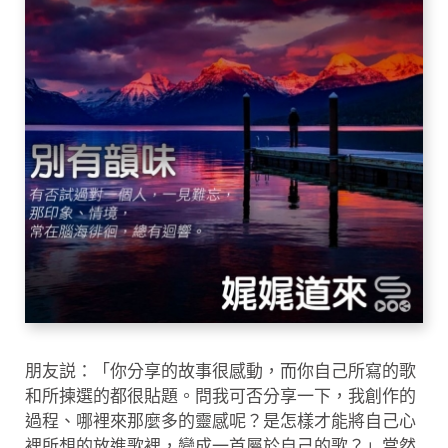
朋友説：「你分享的故事很感動，而你自己所寫的歌
和所揀選的都很貼題。問我可否分享一下，我創作的
過程、哪裡來那麼多的靈感呢？是怎樣才能將自己心
裡所想的放進歌裡，變成一首屬於自己的歌？」當然