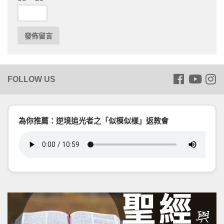
為你推薦：逆境追光者之「似模似樣」返教會