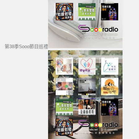
第38季Sooo節目巡禮