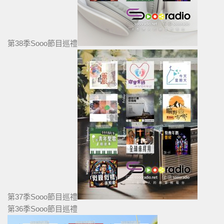
第38季Sooo節目巡禮
第37季Sooo節目巡禮
第36季Sooo節目巡禮