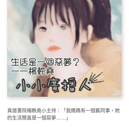
真道書院楊軼堯小主持：「我媽媽有一個舊同事，她
的生活簡直是一個惡夢……」