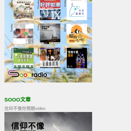
SOOO文章
信仰不像你預期video