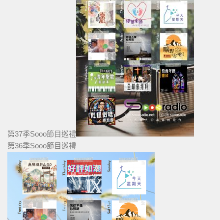
第37季Sooo節目巡禮
第36季Sooo節目巡禮