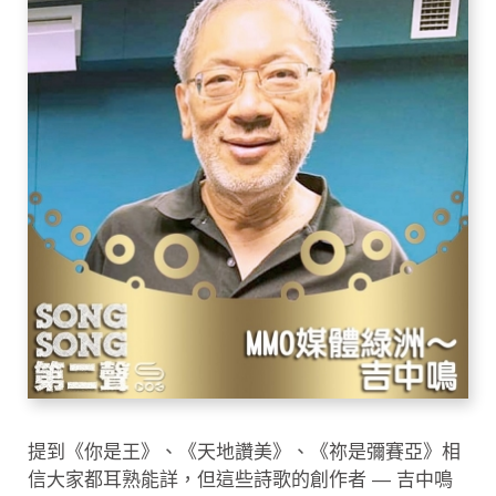
提到《你是王》、《天地讚美》、《祢是彌賽亞》相
信大家都耳熟能詳，但這些詩歌的創作者 — 吉中鳴