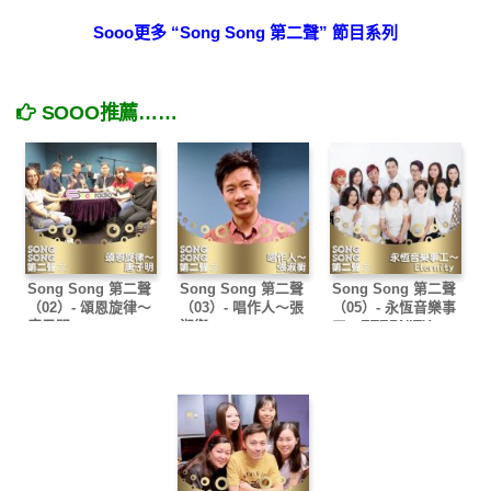
Sooo更多 “Song Song 第二聲” 節目系列
SOOO推薦……
Song Song 第二聲
Song Song 第二聲
Song Song 第二聲
（02）- 頌恩旋律～
（03）- 唱作人～張
（05）- 永恆音樂事
唐子明
淑衡
工～ETERNITY