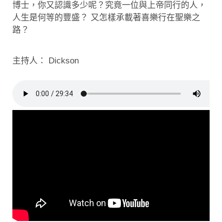
博士，你又認識多少呢？究竟一位與上帝同行的人，
人生是何等的豐盛？ 又怎樣承載著喜樂行在聖樂之
路？
主持人： Dickson