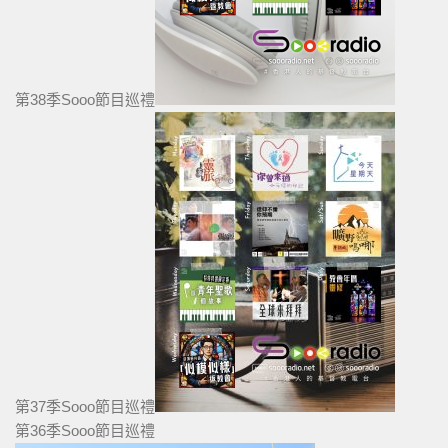
第38季Sooo節目巡禮
第37季Sooo節目巡禮
第36季Sooo節目巡禮