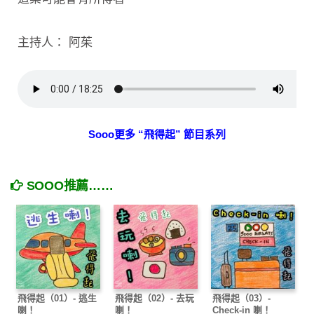
主持人： 阿茱
Sooo更多 “飛得起” 節目系列
SOOO推薦……
飛得起（01）- 逃生
飛得起（02）- 去玩
飛得起（03）-
喇！
喇！
Check-in 喇！