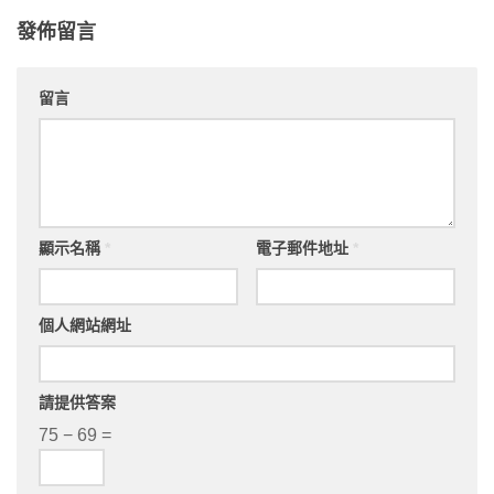
發佈留言
留言
顯示名稱
*
電子郵件地址
*
個人網站網址
請提供答案
75 − 69 =