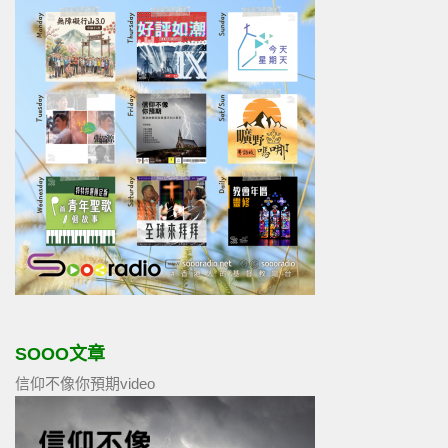
SOOO文章
信仰不像你預期video