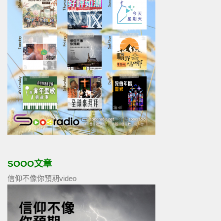
SOOO文章
信仰不像你預期video