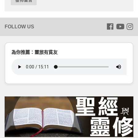
為你推薦：靈旅有貧友