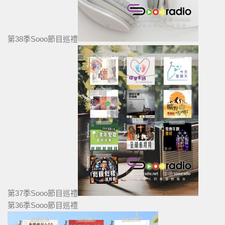
第38季Sooo節目巡禮
第37季Sooo節目巡禮
第36季Sooo節目巡禮