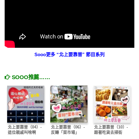
Sooo更多 “北上要靠普” 節目系列
SOOO推薦……
北上要靠普（04）-
北上要靠普（06）-
北上要靠普（10）-
這位親戚叫啥啊
反轉「菜市場」
跟著吃貨去掃街