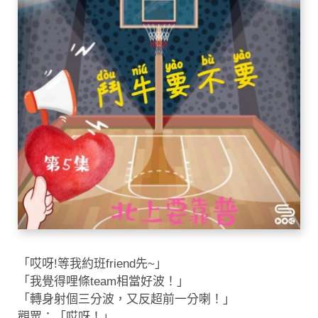
「哎呀!等我約班friend先~」
「我覺得哩條team相當好波！」
「轉身射個三分波，又反超前一分喇！」
觀眾：「哎呀！」