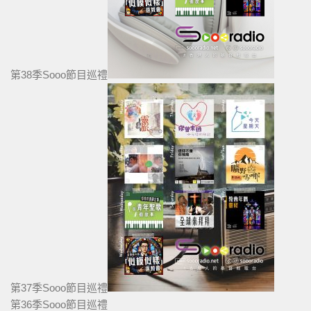
第38季Sooo節目巡禮
第37季Sooo節目巡禮
第36季Sooo節目巡禮