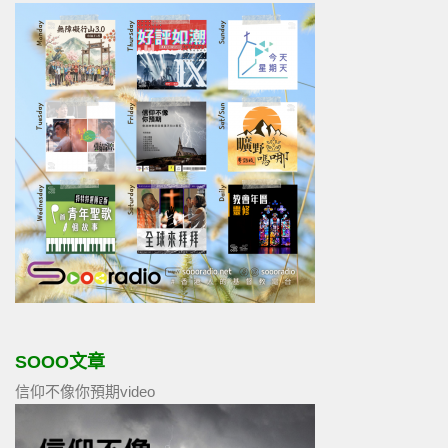
SOOO文章
信仰不像你預期video