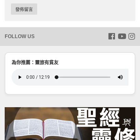
為你推薦：靈旅有貧友