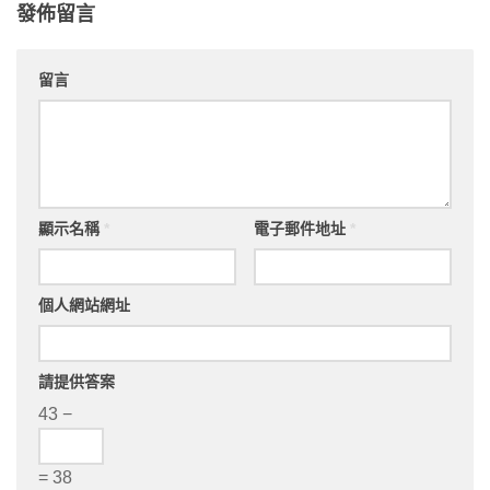
發佈留言
留言
顯示名稱
*
電子郵件地址
*
個人網站網址
請提供答案
43 −
= 38