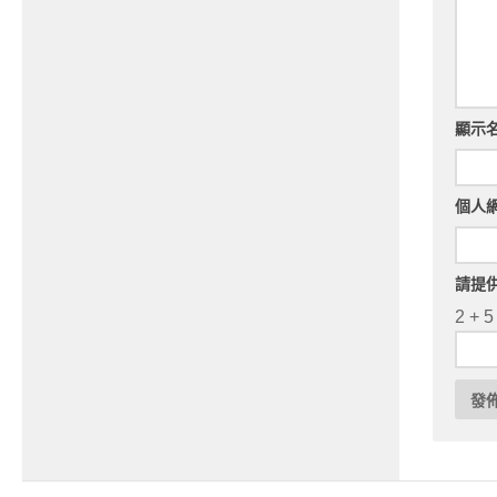
顯示
個人
請提
2 + 5