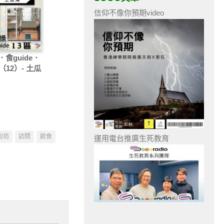
信仰不像你預期video
食guide．
（12）- 土瓜
街坊
訪問
飲食
運用電台推廣生死教育