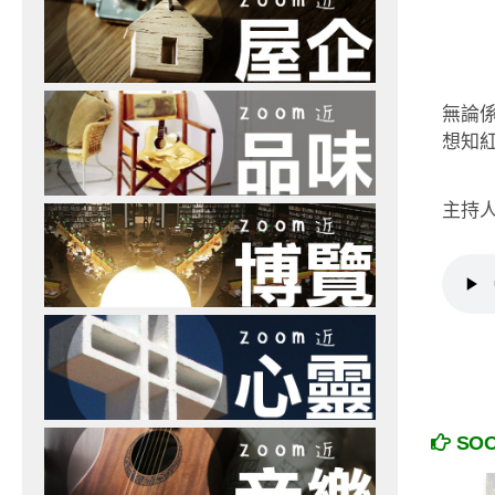
無論係
想知
主持人
SO