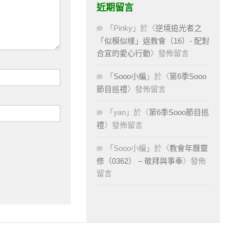
近期留言
「
Pinky
」於〈
逆境追光者之
「似模似樣」返教會（16）- 配對
合宜的愛心行動
〉發佈留言
「
Sooo小編
」於〈
第6季Sooo
節目巡禮
〉發佈留言
「
yan
」於〈
第6季Sooo節目巡
禮
〉發佈留言
「
Sooo小編
」於〈
教會年曆靈
修（0362） – 敬拜與事奉
〉發佈
留言