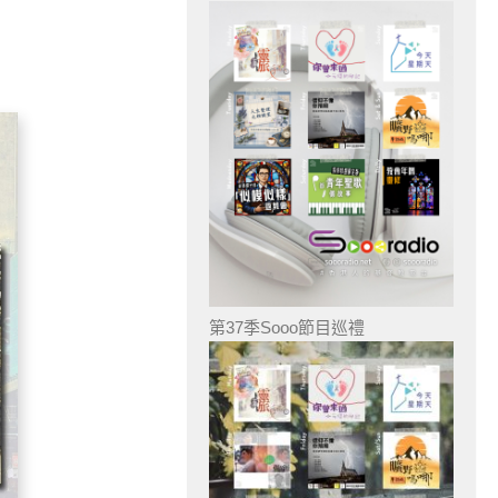
第37季Sooo節目巡禮