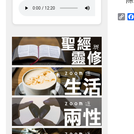
Cop
Link