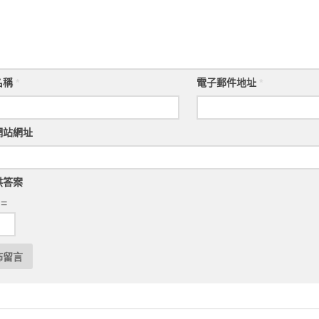
名稱
*
電子郵件地址
*
網站網址
供答案
 =