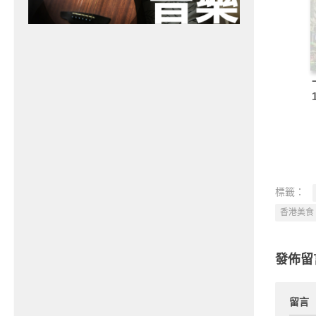
標籤：
香港美食
發佈留
留言